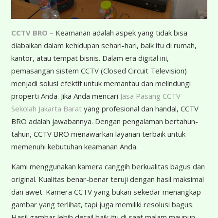
CCTV BRO
– Keamanan adalah aspek yang tidak bisa
diabaikan dalam kehidupan sehari-hari, baik itu di rumah,
kantor, atau tempat bisnis. Dalam era digital ini,
pemasangan sistem CCTV (Closed Circuit Television)
menjadi solusi efektif untuk memantau dan melindungi
properti Anda. Jika Anda mencari
Jasa Pasang CCTV
Sekolah Jakarta Barat
yang profesional dan handal, CCTV
BRO adalah jawabannya. Dengan pengalaman bertahun-
tahun, CCTV BRO menawarkan layanan terbaik untuk
memenuhi kebutuhan keamanan Anda.
K
ami menggunakan kamera canggih berkualitas bagus dan
original. Kualitas benar-benar teruji dengan hasil maksimal
dan awet. Kamera CCTV yang bukan sekedar menangkap
gambar yang terlihat, tapi juga memiliki resolusi bagus.
Hasil gambar lebih detail baik itu di saat malam maupun