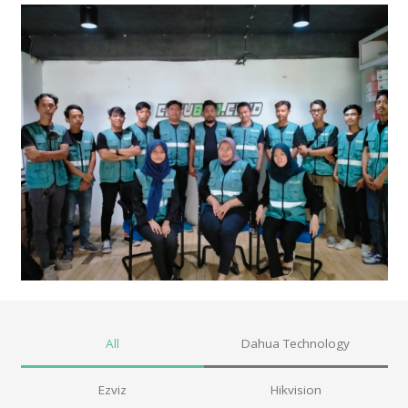
All
Dahua Technology
Ezviz
Hikvision