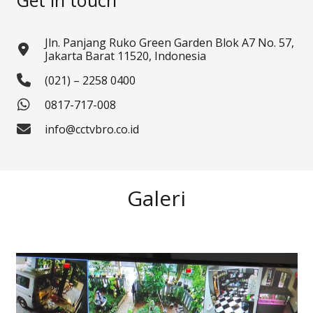
Jln. Panjang Ruko Green Garden Blok A7 No. 57,
Jakarta Barat 11520, Indonesia
(021) – 2258 0400
0817-717-008
info@cctvbro.co.id
Galeri