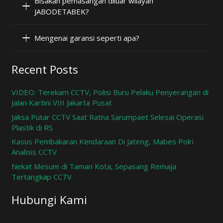
Bisakah pemasangan diluar wilayah
JABODETABEK?
Mengenai garansi seperti apa?
Recent Posts
VIDEO: Terekam CCTV, Polisi Buru Pelaku Penyerangan di
Jalan Kartini VIII Jakarta Pusat
Jaksa Putar CCTV Saat Ratna Sarumpaet Selesai Operasi
Plastik di RS
Kasus Pembakaran Kendaraan Di Jateng, Mabes Polri
Analisis CCTV
Nekat Mesum di Taman Kota, Sepasang Remaja
Tertangkap CCTV
Hubungi Kami