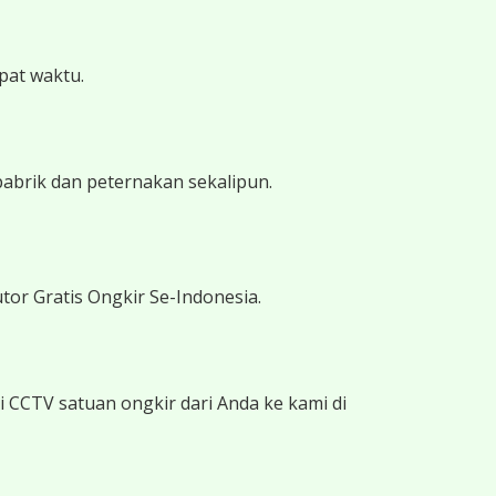
epat waktu.
pabrik dan peternakan sekalipun.
tor Gratis Ongkir Se-Indonesia.
 CCTV satuan ongkir dari Anda ke kami di