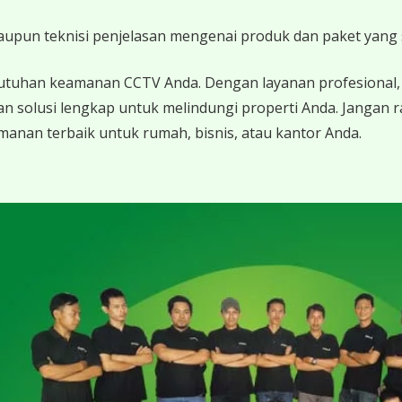
 maupun teknisi penjelasan mengenai produk dan paket yang s
utuhan keamanan CCTV Anda. Dengan layanan profesional, 
n solusi lengkap untuk melindungi properti Anda. Jangan
anan terbaik untuk rumah, bisnis, atau kantor Anda.