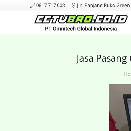
0817 717 008
Jln. Panjang Ruko Green
Jasa Pasang
Ho