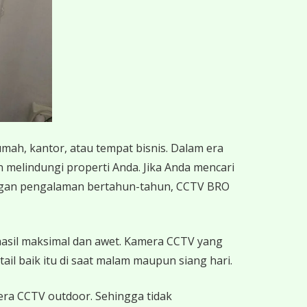
umah, kantor, atau tempat bisnis. Dalam era
n melindungi properti Anda. Jika Anda mencari
engan pengalaman bertahun-tahun, CCTV BRO
hasil maksimal dan awet. Kamera CCTV yang
ail baik itu di saat malam maupun siang hari.
mera CCTV outdoor. Sehingga tidak