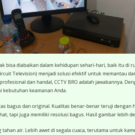
 bisa diabaikan dalam kehidupan sehari-hari, baik itu di r
ircuit Television) menjadi solusi efektif untuk memantau da
profesional dan handal, CCTV BRO adalah jawabannya. D
i kebutuhan keamanan Anda.
 bagus dan original. Kualitas benar-benar teruji dengan 
 tapi juga memiliki resolusi bagus. Hasil gambar lebih det
 tahan air. Lebih awet di segala cuaca, terutama untuk ka