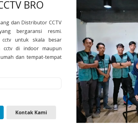
 CCTV BRO
sang dan Distributor CCTV
yang bergaransi resmi.
cctv untuk skala besar
 cctv di indoor maupun
, Rumah dan tempat-tempat
Kontak Kami