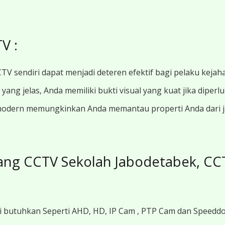
V :
TV sendiri dapat menjadi deteren efektif bagi pelaku kejah
ang jelas, Anda memiliki bukti visual yang kuat jika diperl
modern memungkinkan Anda memantau properti Anda dari jar
ang CCTV Sekolah Jabodetabek, C
i butuhkan Seperti AHD, HD, IP Cam , PTP Cam dan Speedd