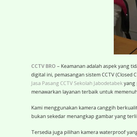
CCTV BRO
– Keamanan adalah aspek yang tidak
digital ini, pemasangan sistem CCTV (Closed C
Jasa Pasang CCTV Sekolah Jabodetabek
yang 
menawarkan layanan terbaik untuk memenuh
K
ami menggunakan kamera canggih berkualitas
bukan sekedar menangkap gambar yang terlihat,
Tersedia juga pilihan kamera waterproof yang