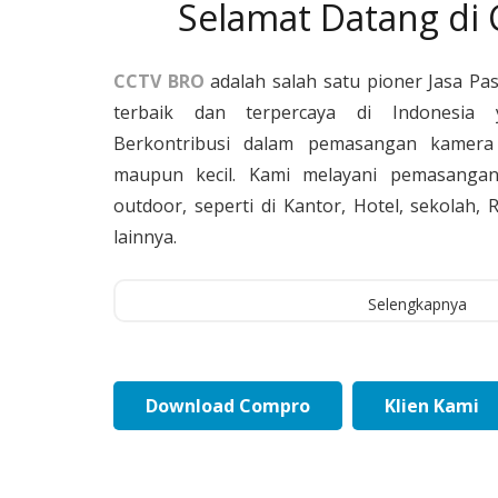
Selamat Datang di
CCTV BRO
adalah salah satu pioner Jasa Pa
terbaik dan terpercaya di Indonesia 
Berkontribusi dalam pemasangan kamera 
maupun kecil. Kami melayani pemasangan
outdoor, seperti di Kantor, Hotel, sekolah
lainnya.
Selengkapnya
Download Compro
Klien Kami