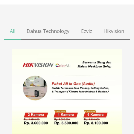
All
Dahua Technology
Ezviz
Hikvision