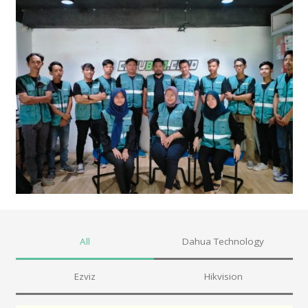
All
Dahua Technology
Ezviz
Hikvision