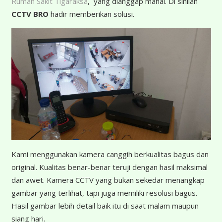
Rumah Sakit Tigaraksa
, yang dianggap mahal. Di sinilah
CCTV BRO
hadir memberikan solusi.
K
ami menggunakan kamera canggih berkualitas bagus dan
original. Kualitas benar-benar teruji dengan hasil maksimal
dan awet. Kamera CCTV yang bukan sekedar menangkap
gambar yang terlihat, tapi juga memiliki resolusi bagus.
Hasil gambar lebih detail baik itu di saat malam maupun
siang hari.