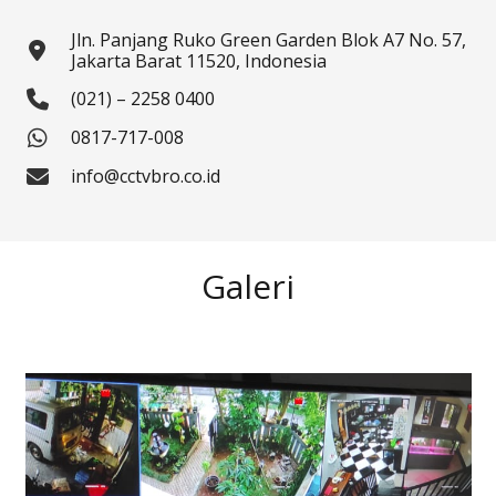
Jln. Panjang Ruko Green Garden Blok A7 No. 57,
Jakarta Barat 11520, Indonesia
(021) – 2258 0400
0817-717-008
info@cctvbro.co.id
Galeri