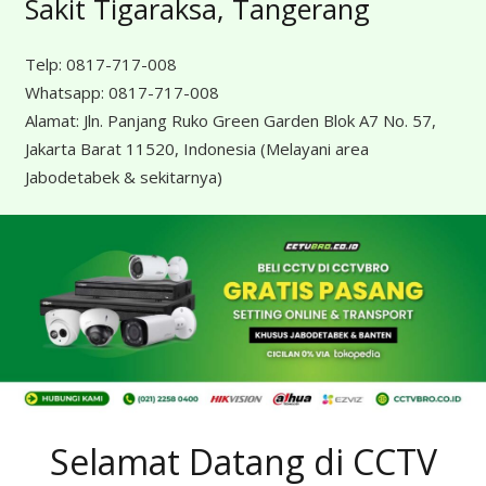
Sakit Tigaraksa, Tangerang
Telp:
0817-717-008
Whatsapp:
0817-717-008
Alamat:
Jln. Panjang Ruko Green Garden Blok A7 No. 57,
Jakarta Barat 11520, Indonesia
(Melayani area
Jabodetabek & sekitarnya)
Selamat Datang di CCTV