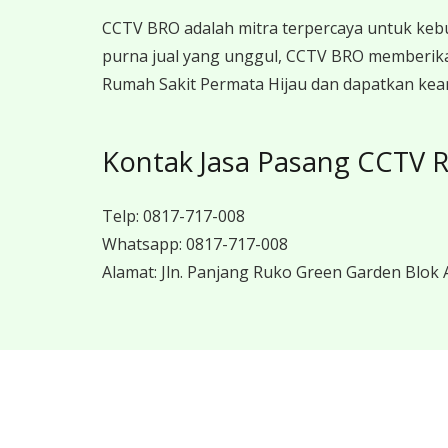
CCTV BRO adalah mitra terpercaya untuk keb
purna jual yang unggul, CCTV BRO memberika
Rumah Sakit Permata Hijau dan dapatkan keam
Kontak Jasa Pasang CCTV R
Telp:
0817-717-008
Whatsapp:
0817-717-008
Alamat:
Jln. Panjang Ruko Green Garden Blok A