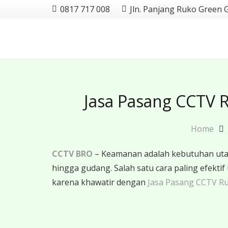
0817 717 008
Jln. Panjang Ruko Green 
Jasa Pasang CCTV R
Home
CCTV BRO
– Keamanan adalah kebutuhan utama
hingga gudang. Salah satu cara paling efe
karena khawatir dengan
Jasa Pasang CCTV Ru