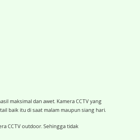
hasil maksimal dan awet. Kamera CCTV yang
ail baik itu di saat malam maupun siang hari.
mera CCTV outdoor. Sehingga tidak