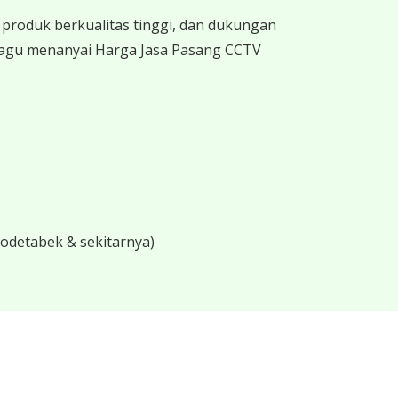
produk berkualitas tinggi, dan dukungan
 ragu menanyai Harga Jasa Pasang CCTV
bodetabek & sekitarnya)