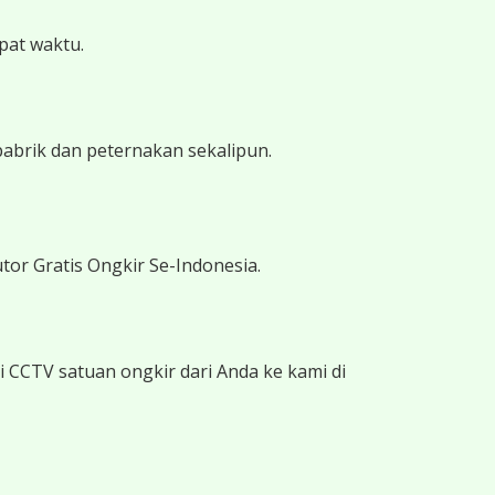
epat waktu.
pabrik dan peternakan sekalipun.
tor Gratis Ongkir Se-Indonesia.
 CCTV satuan ongkir dari Anda ke kami di