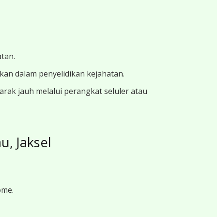
atan.
ukan dalam penyelidikan kejahatan.
ak jauh melalui perangkat seluler atau
, Jaksel
ome.