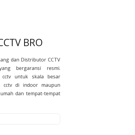
 CCTV BRO
sang dan Distributor CCTV
yang bergaransi resmi.
cctv untuk skala besar
 cctv di indoor maupun
, Rumah dan tempat-tempat