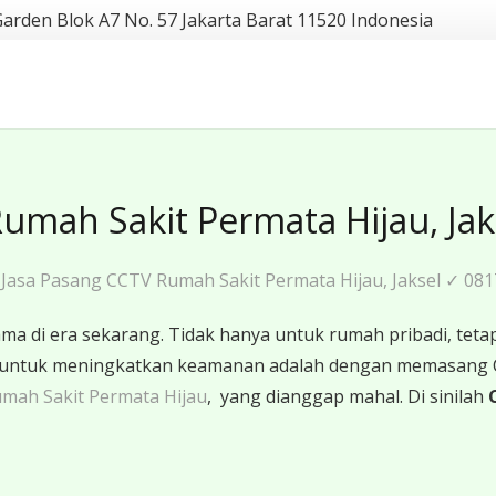
Garden Blok A7 No. 57 Jakarta Barat 11520 Indonesia
umah Sakit Permata Hijau, Ja
Jasa Pasang CCTV Rumah Sakit Permata Hijau, Jaksel ✓ 08
 di era sekarang. Tidak hanya untuk rumah pribadi, tetapi
ktif untuk meningkatkan keamanan adalah dengan memasang
mah Sakit Permata Hijau
, yang dianggap mahal. Di sinilah