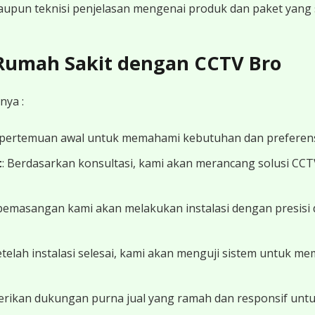
 maupun teknisi penjelasan mengenai produk dan paket yang s
 Rumah Sakit dengan CCTV Bro
nya :
 pertemuan awal untuk memahami kebutuhan dan preferens
t
: Berdasarkan konsultasi, kami akan merancang solusi CC
 pemasangan kami akan melakukan instalasi dengan presisi 
Setelah instalasi selesai, kami akan menguji sistem untuk 
erikan dukungan purna jual yang ramah dan responsif unt