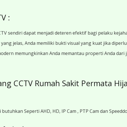
V :
TV sendiri dapat menjadi deteren efektif bagi pelaku kejah
ang jelas, Anda memiliki bukti visual yang kuat jika diperl
modern memungkinkan Anda memantau properti Anda dari jar
ng CCTV Rumah Sakit Permata Hijau
i butuhkan Seperti AHD, HD, IP Cam , PTP Cam dan Speedd