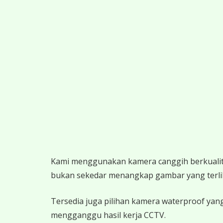
K
ami menggunakan kamera canggih berkualitas
bukan sekedar menangkap gambar yang terlihat,
Tersedia juga pilihan kamera waterproof yang
mengganggu hasil kerja CCTV.