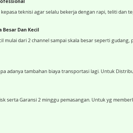
ofessional
epasa teknisi agar selalu bekerja dengan rapi, teliti dan t
 Besar Dan Kecil
 mulai dari 2 channel sampai skala besar seperti gudang, 
 adanya tambahan biaya transportasi lagi. Untuk Distribu
sk serta Garansi 2 minggu pemasangan. Untuk yg memberli