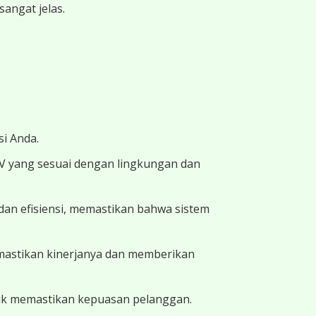
angat jelas.
i Anda.
TV yang sesuai dengan lingkungan dan
dan efisiensi, memastikan bahwa sistem
memastikan kinerjanya dan memberikan
uk memastikan kepuasan pelanggan.