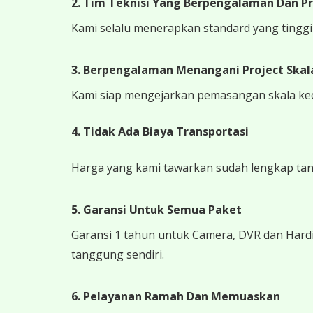
2. Tim Teknisi Yang Berpengalaman Dan Pr
Kami selalu menerapkan standard yang tinggi k
3. Berpengalaman Menangani Project Skala
Kami siap mengejarkan pemasangan skala kecil
4.
Tidak Ada Biaya Transportasi
Harga yang kami tawarkan sudah lengkap tanpa
5. Garansi Untuk Semua Paket
Garansi 1 tahun untuk Camera, DVR dan Hardi
tanggung sendiri.
6. Pelayanan Ramah Dan Memuaskan