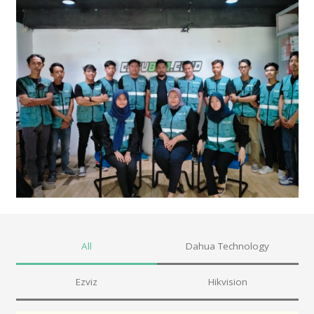
All
Dahua Technology
Ezviz
Hikvision