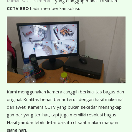
Rumah Sakit Palmerah
, yang dianggap mahal. Di sinilah
CCTV BRO
hadir memberikan solusi.
K
ami menggunakan kamera canggih berkualitas bagus dan
original. Kualitas benar-benar teruji dengan hasil maksimal
dan awet. Kamera CCTV yang bukan sekedar menangkap
gambar yang terlihat, tapi juga memiliki resolusi bagus.
Hasil gambar lebih detail baik itu di saat malam maupun
siang hari.