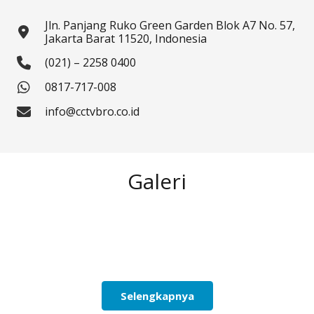
Jln. Panjang Ruko Green Garden Blok A7 No. 57,
Jakarta Barat 11520, Indonesia
(021) – 2258 0400
0817-717-008
info@cctvbro.co.id
Galeri
Selengkapnya