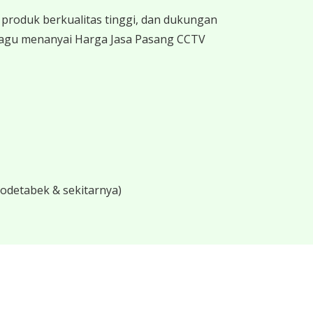
produk berkualitas tinggi, dan dukungan
 ragu menanyai Harga Jasa Pasang CCTV
bodetabek & sekitarnya)