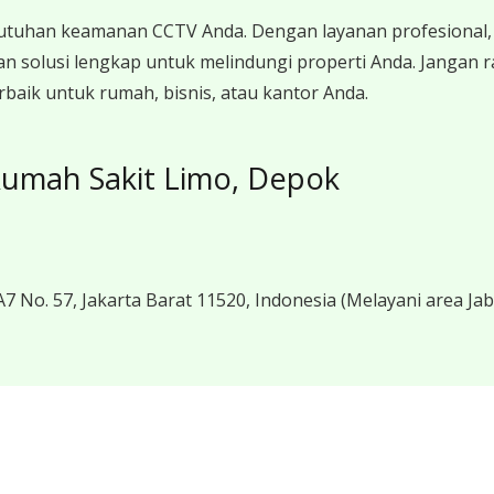
utuhan keamanan CCTV Anda. Dengan layanan profesional, 
n solusi lengkap untuk melindungi properti Anda. Jangan
aik untuk rumah, bisnis, atau kantor Anda.
Rumah Sakit Limo, Depok
7 No. 57, Jakarta Barat 11520, Indonesia
(Melayani area Ja