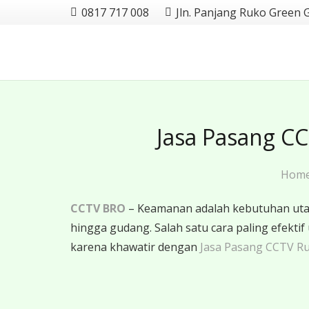
0817 717 008
Jln. Panjang Ruko Green 
Jasa Pasang C
Hom
CCTV BRO
– Keamanan adalah kebutuhan utama
hingga gudang. Salah satu cara paling efe
karena khawatir dengan
Jasa Pasang CCTV R