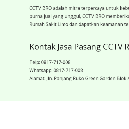
CCTV BRO adalah mitra terpercaya untuk keb
purna jual yang unggul, CCTV BRO memberika
Rumah Sakit Limo dan dapatkan keamanan terb
Kontak Jasa Pasang CCTV 
Telp:
0817-717-008
Whatsapp:
0817-717-008
Alamat:
Jln. Panjang Ruko Green Garden Blok A