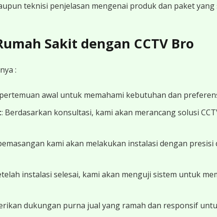
 maupun teknisi penjelasan mengenai produk dan paket yang s
 Rumah Sakit dengan CCTV Bro
nya :
 pertemuan awal untuk memahami kebutuhan dan preferens
t
: Berdasarkan konsultasi, kami akan merancang solusi CC
 pemasangan kami akan melakukan instalasi dengan presisi 
Setelah instalasi selesai, kami akan menguji sistem untuk 
erikan dukungan purna jual yang ramah dan responsif unt