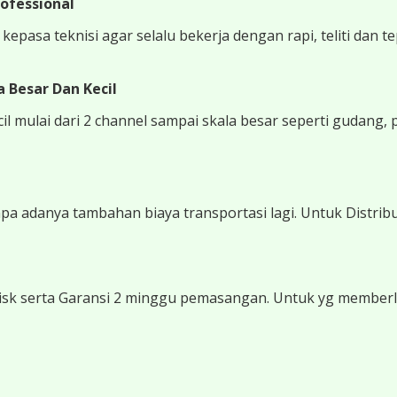
ofessional
epasa teknisi agar selalu bekerja dengan rapi, teliti dan t
 Besar Dan Kecil
 mulai dari 2 channel sampai skala besar seperti gudang, 
 adanya tambahan biaya transportasi lagi. Untuk Distribu
sk serta Garansi 2 minggu pemasangan. Untuk yg memberli