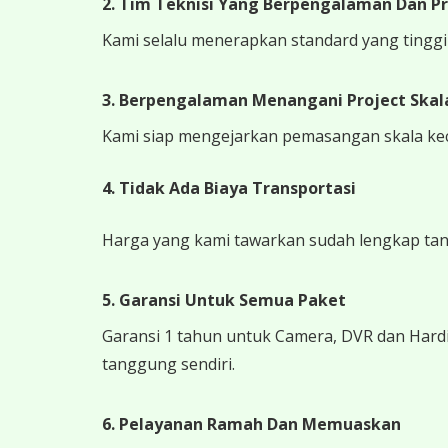
2. Tim Teknisi Yang Berpengalaman Dan Pr
Kami selalu menerapkan standard yang tinggi k
3. Berpengalaman Menangani Project Skala
Kami siap mengejarkan pemasangan skala kecil
4.
Tidak Ada Biaya Transportasi
Harga yang kami tawarkan sudah lengkap tanpa
5. Garansi Untuk Semua Paket
Garansi 1 tahun untuk Camera, DVR dan Hardi
tanggung sendiri.
6. Pelayanan Ramah Dan Memuaskan