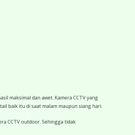
hasil maksimal dan awet. Kamera CCTV yang
ail baik itu di saat malam maupun siang hari.
mera CCTV outdoor. Sehingga tidak