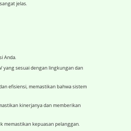
angat jelas.
i Anda.
TV yang sesuai dengan lingkungan dan
dan efisiensi, memastikan bahwa sistem
memastikan kinerjanya dan memberikan
uk memastikan kepuasan pelanggan.