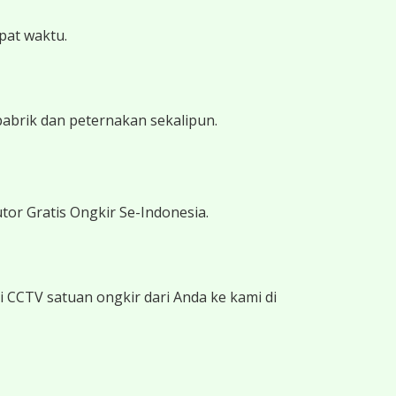
epat waktu.
pabrik dan peternakan sekalipun.
tor Gratis Ongkir Se-Indonesia.
 CCTV satuan ongkir dari Anda ke kami di