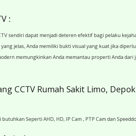
V :
TV sendiri dapat menjadi deteren efektif bagi pelaku kejah
ang jelas, Anda memiliki bukti visual yang kuat jika diperl
modern memungkinkan Anda memantau properti Anda dari jar
ang CCTV Rumah Sakit Limo, Depok
i butuhkan Seperti AHD, HD, IP Cam , PTP Cam dan Speedd