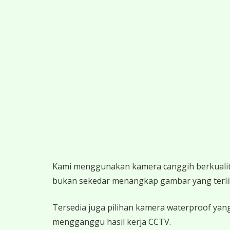
K
ami menggunakan kamera canggih berkualitas
bukan sekedar menangkap gambar yang terlihat,
Tersedia juga pilihan kamera waterproof yang
mengganggu hasil kerja CCTV.