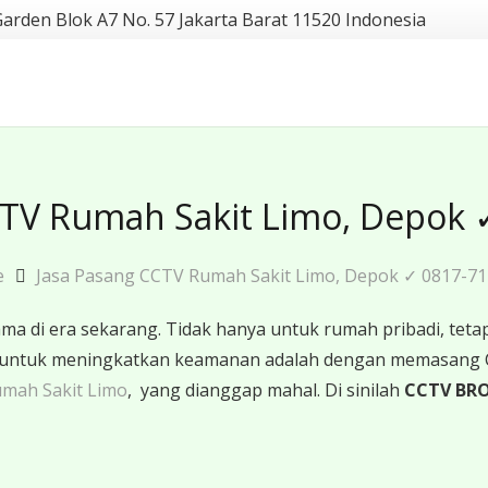
Garden Blok A7 No. 57 Jakarta Barat 11520 Indonesia
CTV Rumah Sakit Limo, Depok 
e
Jasa Pasang CCTV Rumah Sakit Limo, Depok ✓ 0817-71
 di era sekarang. Tidak hanya untuk rumah pribadi, tetapi
ktif untuk meningkatkan keamanan adalah dengan memasang
umah Sakit Limo
, yang dianggap mahal. Di sinilah
CCTV BR