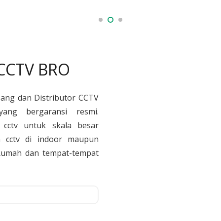
 CCTV BRO
sang dan Distributor CCTV
yang bergaransi resmi.
cctv untuk skala besar
 cctv di indoor maupun
, Rumah dan tempat-tempat