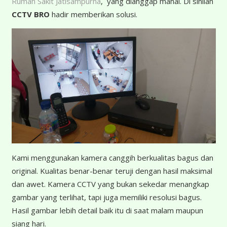
Rumah Sakit Jatisampurna
, yang dianggap mahal. Di sinilah
CCTV BRO
hadir memberikan solusi.
K
ami menggunakan kamera canggih berkualitas bagus dan
original. Kualitas benar-benar teruji dengan hasil maksimal
dan awet. Kamera CCTV yang bukan sekedar menangkap
gambar yang terlihat, tapi juga memiliki resolusi bagus.
Hasil gambar lebih detail baik itu di saat malam maupun
siang hari.