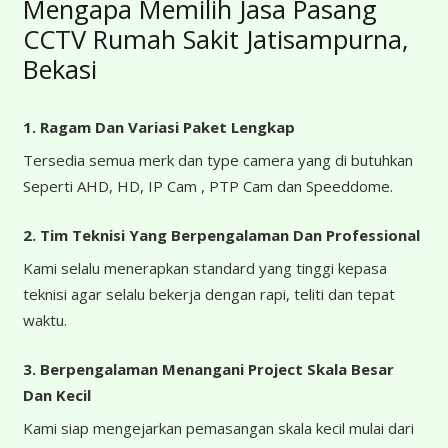
Mengapa Memilih Jasa Pasang
CCTV Rumah Sakit Jatisampurna,
Bekasi
1. Ragam Dan Variasi Paket Lengkap
Tersedia semua merk dan type camera yang di butuhkan
Seperti AHD, HD, IP Cam , PTP Cam dan Speeddome.
2. Tim Teknisi Yang Berpengalaman Dan Professional
Kami selalu menerapkan standard yang tinggi kepasa
teknisi agar selalu bekerja dengan rapi, teliti dan tepat
waktu.
3. Berpengalaman Menangani Project Skala Besar
Dan Kecil
Kami siap mengejarkan pemasangan skala kecil mulai dari