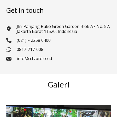
Get in touch
Jln. Panjang Ruko Green Garden Blok A7 No. 57,
Jakarta Barat 11520, Indonesia
(021) – 2258 0400
0817-717-008
info@cctvbro.co.id
Galeri