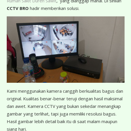
Rumah Sakit Duren Sawit
, yang dianggap mahal. Di sinilah
CCTV BRO
hadir memberikan solusi.
K
ami menggunakan kamera canggih berkualitas bagus dan
original. Kualitas benar-benar teruji dengan hasil maksimal
dan awet. Kamera CCTV yang bukan sekedar menangkap
gambar yang terlihat, tapi juga memiliki resolusi bagus.
Hasil gambar lebih detail baik itu di saat malam maupun
siang hari.