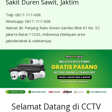
Sakit Duren Sawit, Jaktim
Telp:
0817-717-008
Whatsapp:
0817-717-008
Alamat:
Jln. Panjang Ruko Green Garden Blok A7 No. 57,
Jakarta Barat 11520, Indonesia
(Melayani area
Jabodetabek & sekitarnya)
Selamat Datang di CCTV