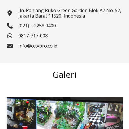
Jln. Panjang Ruko Green Garden Blok A7 No. 57,
Jakarta Barat 11520, Indonesia
(021) – 2258 0400
0817-717-008
info@cctvbro.co.id
Galeri