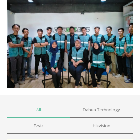
All
Dahua Technology
Ezviz
Hikvision