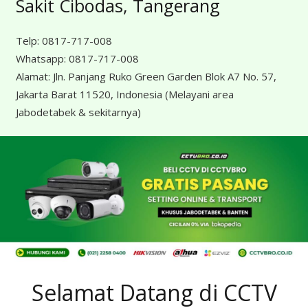
Sakit Cibodas, Tangerang
Telp:
0817-717-008
Whatsapp:
0817-717-008
Alamat:
Jln. Panjang Ruko Green Garden Blok A7 No. 57,
Jakarta Barat 11520, Indonesia
(Melayani area
Jabodetabek & sekitarnya)
Selamat Datang di CCTV