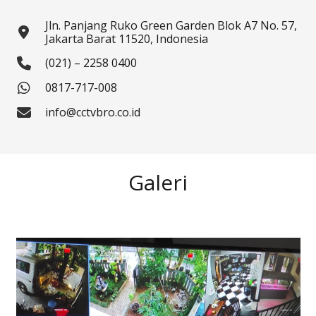
Jln. Panjang Ruko Green Garden Blok A7 No. 57,
Jakarta Barat 11520, Indonesia
(021) – 2258 0400
0817-717-008
info@cctvbro.co.id
Galeri