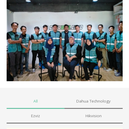
All
Dahua Technology
Ezviz
Hikvision