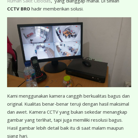
Rumah Sakit Cibodas
, yang dianggap mahal. Di sinilah
CCTV BRO
hadir memberikan solusi.
K
ami menggunakan kamera canggih berkualitas bagus dan
original. Kualitas benar-benar teruji dengan hasil maksimal
dan awet. Kamera CCTV yang bukan sekedar menangkap
gambar yang terlihat, tapi juga memiliki resolusi bagus.
Hasil gambar lebih detail baik itu di saat malam maupun
siang hari.