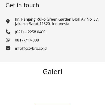
Get in touch
Jln. Panjang Ruko Green Garden Blok A7 No. 57,
Jakarta Barat 11520, Indonesia
(021) – 2258 0400
0817-717-008
info@cctvbro.co.id
Galeri