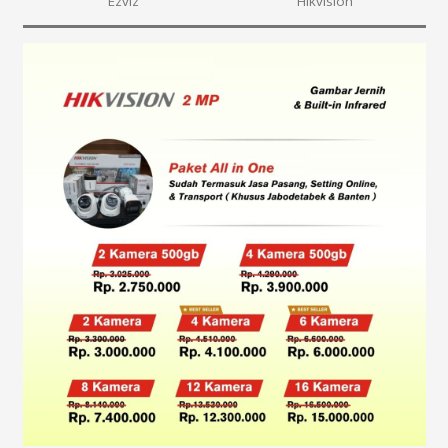
Ezviz
Hikvision