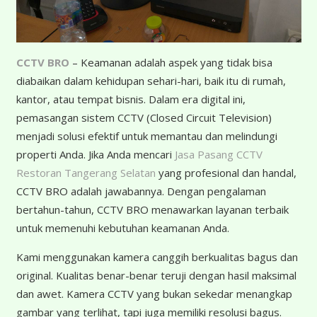
CCTV BRO
– Keamanan adalah aspek yang tidak bisa
diabaikan dalam kehidupan sehari-hari, baik itu di rumah,
kantor, atau tempat bisnis. Dalam era digital ini,
pemasangan sistem CCTV (Closed Circuit Television)
menjadi solusi efektif untuk memantau dan melindungi
properti Anda. Jika Anda mencari
Jasa Pasang CCTV
Restoran Tangerang Selatan
yang profesional dan handal,
CCTV BRO adalah jawabannya. Dengan pengalaman
bertahun-tahun, CCTV BRO menawarkan layanan terbaik
untuk memenuhi kebutuhan keamanan Anda.
K
ami menggunakan kamera canggih berkualitas bagus dan
original. Kualitas benar-benar teruji dengan hasil maksimal
dan awet. Kamera CCTV yang bukan sekedar menangkap
gambar yang terlihat, tapi juga memiliki resolusi bagus.