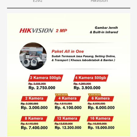
Ezviz
Hikvision