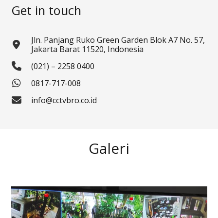
Get in touch
Jln. Panjang Ruko Green Garden Blok A7 No. 57,
Jakarta Barat 11520, Indonesia
(021) – 2258 0400
0817-717-008
info@cctvbro.co.id
Galeri