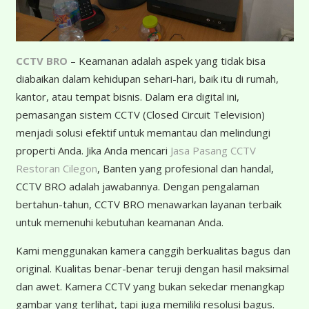
CCTV BRO
– Keamanan adalah aspek yang tidak bisa
diabaikan dalam kehidupan sehari-hari, baik itu di rumah,
kantor, atau tempat bisnis. Dalam era digital ini,
pemasangan sistem CCTV (Closed Circuit Television)
menjadi solusi efektif untuk memantau dan melindungi
properti Anda. Jika Anda mencari
Jasa Pasang CCTV
Restoran Cilegon
, Banten yang profesional dan handal,
CCTV BRO adalah jawabannya. Dengan pengalaman
bertahun-tahun, CCTV BRO menawarkan layanan terbaik
untuk memenuhi kebutuhan keamanan Anda.
K
ami menggunakan kamera canggih berkualitas bagus dan
original. Kualitas benar-benar teruji dengan hasil maksimal
dan awet. Kamera CCTV yang bukan sekedar menangkap
gambar yang terlihat, tapi juga memiliki resolusi bagus.