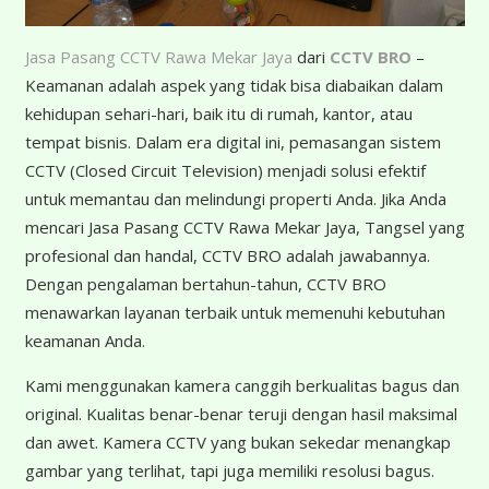
Jasa Pasang CCTV Rawa Mekar Jaya
dari
CCTV BRO
–
Keamanan adalah aspek yang tidak bisa diabaikan dalam
kehidupan sehari-hari, baik itu di rumah, kantor, atau
tempat bisnis. Dalam era digital ini, pemasangan sistem
CCTV (Closed Circuit Television) menjadi solusi efektif
untuk memantau dan melindungi properti Anda. Jika Anda
mencari Jasa Pasang CCTV Rawa Mekar Jaya, Tangsel yang
profesional dan handal, CCTV BRO adalah jawabannya.
Dengan pengalaman bertahun-tahun, CCTV BRO
menawarkan layanan terbaik untuk memenuhi kebutuhan
keamanan Anda.
K
ami menggunakan kamera canggih berkualitas bagus dan
original. Kualitas benar-benar teruji dengan hasil maksimal
dan awet. Kamera CCTV yang bukan sekedar menangkap
gambar yang terlihat, tapi juga memiliki resolusi bagus.