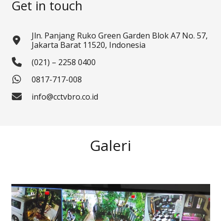
Get in touch
Jln. Panjang Ruko Green Garden Blok A7 No. 57,
Jakarta Barat 11520, Indonesia
(021) – 2258 0400
0817-717-008
info@cctvbro.co.id
Galeri