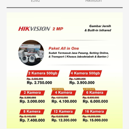
Ezviz
Hikvision