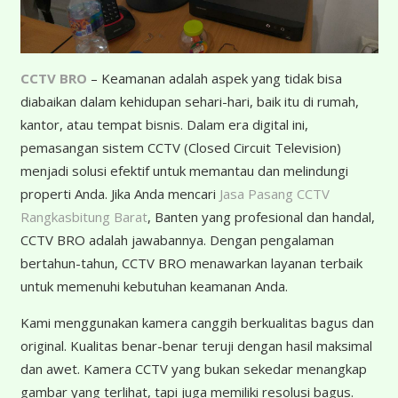
CCTV BRO
– Keamanan adalah aspek yang tidak bisa
diabaikan dalam kehidupan sehari-hari, baik itu di rumah,
kantor, atau tempat bisnis. Dalam era digital ini,
pemasangan sistem CCTV (Closed Circuit Television)
menjadi solusi efektif untuk memantau dan melindungi
properti Anda. Jika Anda mencari
Jasa Pasang CCTV
Rangkasbitung Barat
, Banten yang profesional dan handal,
CCTV BRO adalah jawabannya. Dengan pengalaman
bertahun-tahun, CCTV BRO menawarkan layanan terbaik
untuk memenuhi kebutuhan keamanan Anda.
K
ami menggunakan kamera canggih berkualitas bagus dan
original. Kualitas benar-benar teruji dengan hasil maksimal
dan awet. Kamera CCTV yang bukan sekedar menangkap
gambar yang terlihat, tapi juga memiliki resolusi bagus.