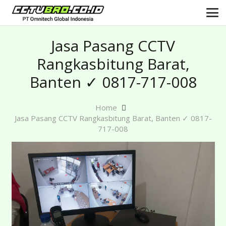
Jasa Pasang CCTV
Rangkasbitung Barat,
Banten ✓ 0817-717-008
Home
Jasa Pasang CCTV Rangkasbitung Barat, Banten ✓ 0817-
717-008