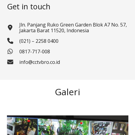
Get in touch
Jln. Panjang Ruko Green Garden Blok A7 No. 57,
Jakarta Barat 11520, Indonesia
(021) – 2258 0400
0817-717-008
info@cctvbro.co.id
Galeri