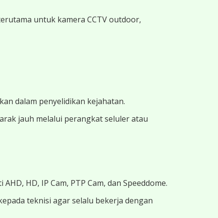
, terutama untuk kamera CCTV outdoor,
ukan dalam penyelidikan kejahatan.
ak jauh melalui perangkat seluler atau
ti AHD, HD, IP Cam, PTP Cam, dan Speeddome.
kepada teknisi agar selalu bekerja dengan