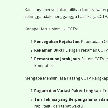
Kami juga menyediakan pilihan kamera waterpr
sehingga tidak mengganggu hasil kerja CCTV.
Kenapa Harus Memiliki CCTV:
Pencegahan Kejahatan
: Keberadaan CC
Rekaman Bukti
: Dengan rekaman CCTV y
Pemantauan Jarak Jauh
: Sistem CCTV 
komputer.
Mengapa Memilih Jasa Pasang CCTV Rangkapa
Ragam dan Variasi Paket Lengkap
: T
Tim Teknisi yang Berpengalaman dan
rapi, teliti, dan tepat waktu.