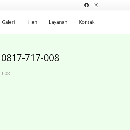
Galeri
Klien
Layanan
Kontak
 0817-717-008
7-008