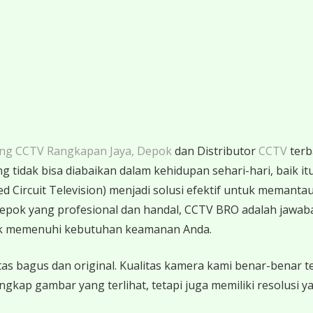
ang CCTV Rangkapan Jaya, Depok
dan Distributor
CCTV
terb
tidak bisa diabaikan dalam kehidupan sehari-hari, baik itu
ed Circuit Television) menjadi solusi efektif untuk memanta
Depok yang profesional dan handal, CCTV BRO adalah jawa
uk memenuhi kebutuhan keamanan Anda.
 bagus dan original. Kualitas kamera kami benar-benar te
p gambar yang terlihat, tetapi juga memiliki resolusi yang 