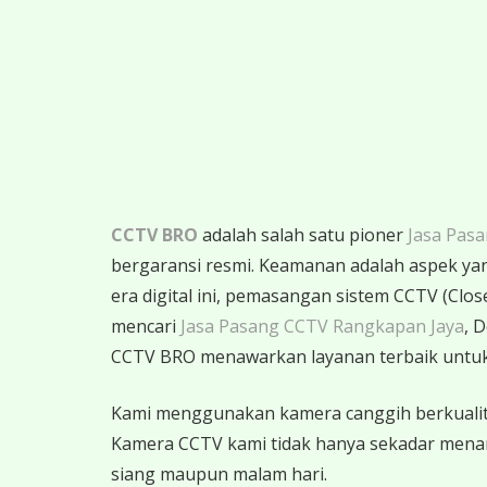
CCTV BRO
adalah salah satu pioner
Jasa Pas
bergaransi resmi. Keamanan adalah aspek yang 
era digital ini, pemasangan sistem CCTV (Clos
mencari
Jasa Pasang CCTV Rangkapan Jaya
, 
CCTV BRO menawarkan layanan terbaik unt
Kami menggunakan kamera canggih berkualitas
Kamera CCTV kami tidak hanya sekadar menangka
siang maupun malam hari.