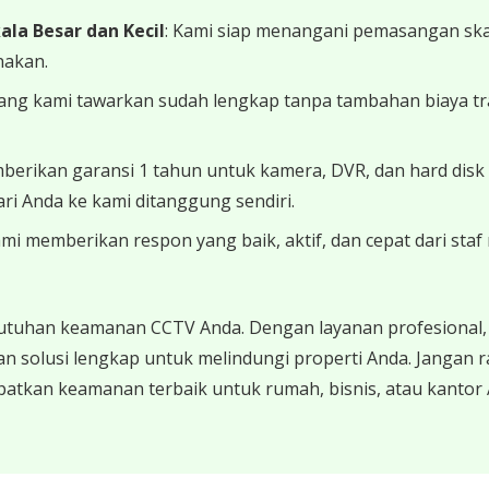
la Besar dan Kecil
: Kami siap menangani pemasangan skala
nakan.
yang kami tawarkan sudah lengkap tanpa tambahan biaya tra
berikan garansi 1 tahun untuk kamera, DVR, dan hard dis
ri Anda ke kami ditanggung sendiri.
ami memberikan respon yang baik, aktif, dan cepat dari st
utuhan keamanan CCTV Anda. Dengan layanan profesional, 
n solusi lengkap untuk melindungi properti Anda. Jangan
atkan keamanan terbaik untuk rumah, bisnis, atau kantor 