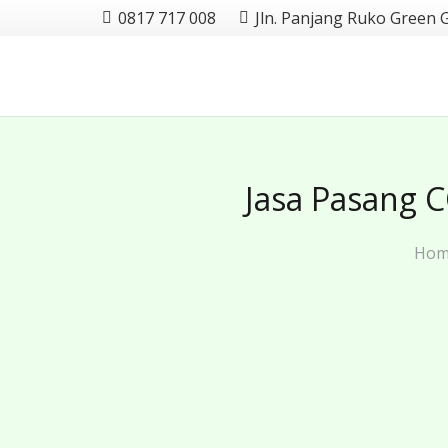
0817 717 008
Jln. Panjang Ruko Green 
Jasa Pasang 
Hom