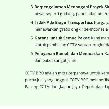
Berpengalaman Menangani Proyek Ska
besar seperti gudang, pabrik, dan peter
Tidak Ada Biaya Transportasi
: Harga 
menawarkan gratis ongkir se-Indonesia.
Garansi untuk Semua Paket
: Kami mem
Untuk pembelian CCTV satuan, ongkir da
Pelayanan Ramah dan Memuaskan
: K
dan paket sangat jelas.
CCTV BRO adalah mitra terpercaya untuk keb
purna jual yang unggul, CCTV BRO memberika
Pasang CCTV Rangkapan Jaya, Depok, dan dap