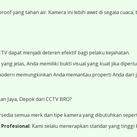
oof yang tahan air. Kamera ini lebih awet di segala cuaca
TV dapat menjadi deteren efektif bagi pelaku kejahatan.
ang jelas, Anda memiliki bukti visual yang kuat jika diperl
modern memungkinkan Anda memantau properti Anda dari jar
n Jaya, Depok dari CCTV BRO?
ersedia semua merk dan tipe kamera yang dibutuhkan seper
 Profesional
: Kami selalu menerapkan standar yang tinggi 