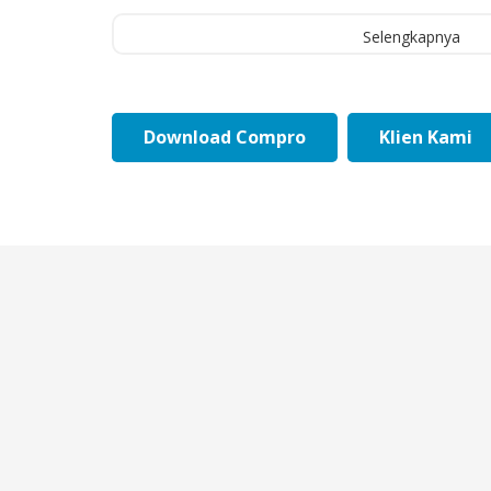
Selengkapnya
Download Compro
Klien Kami