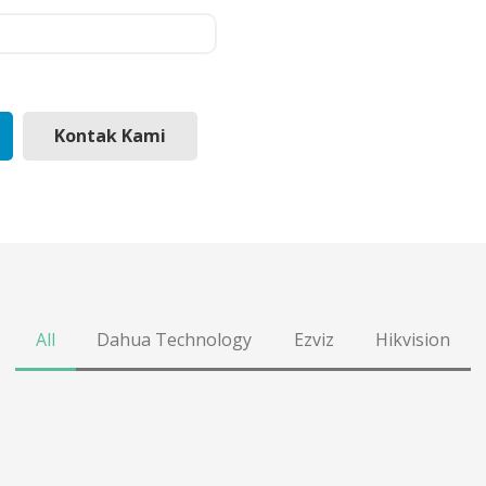
Kontak Kami
All
Dahua Technology
Ezviz
Hikvision