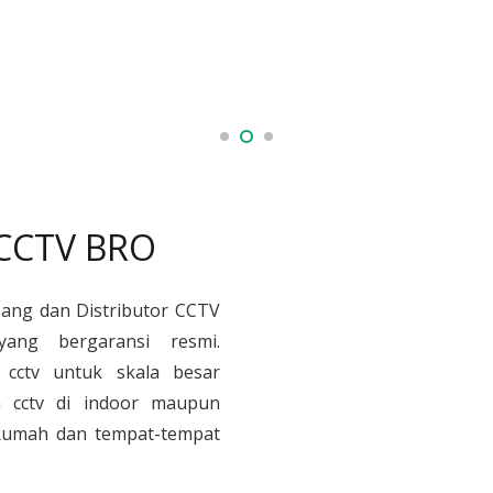
 CCTV BRO
sang dan Distributor CCTV
yang bergaransi resmi.
cctv untuk skala besar
 cctv di indoor maupun
, Rumah dan tempat-tempat