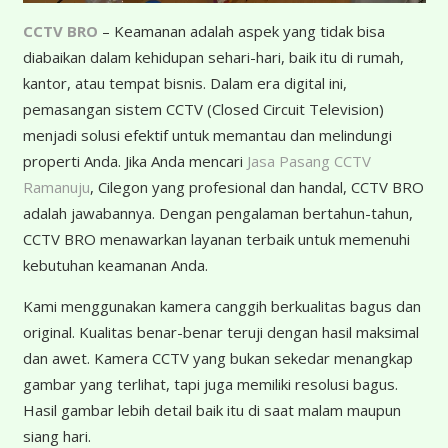
CCTV BRO
– Keamanan adalah aspek yang tidak bisa
diabaikan dalam kehidupan sehari-hari, baik itu di rumah,
kantor, atau tempat bisnis. Dalam era digital ini,
pemasangan sistem CCTV (Closed Circuit Television)
menjadi solusi efektif untuk memantau dan melindungi
properti Anda. Jika Anda mencari
Jasa Pasang CCTV
Ramanuju
, Cilegon yang profesional dan handal, CCTV BRO
adalah jawabannya. Dengan pengalaman bertahun-tahun,
CCTV BRO menawarkan layanan terbaik untuk memenuhi
kebutuhan keamanan Anda.
K
ami menggunakan kamera canggih berkualitas bagus dan
original. Kualitas benar-benar teruji dengan hasil maksimal
dan awet. Kamera CCTV yang bukan sekedar menangkap
gambar yang terlihat, tapi juga memiliki resolusi bagus.
Hasil gambar lebih detail baik itu di saat malam maupun
siang hari.