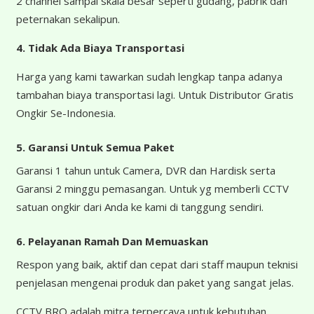
2 channel sampai skala besar seperti gudang, pabrik dan
peternakan sekalipun.
4.
Tidak Ada Biaya Transportasi
Harga yang kami tawarkan sudah lengkap tanpa adanya
tambahan biaya transportasi lagi. Untuk Distributor Gratis
Ongkir Se-Indonesia.
5. Garansi Untuk Semua Paket
Garansi 1 tahun untuk Camera, DVR dan Hardisk serta
Garansi 2 minggu pemasangan. Untuk yg memberli CCTV
satuan ongkir dari Anda ke kami di tanggung sendiri.
6. Pelayanan Ramah Dan Memuaskan
Respon yang baik, aktif dan cepat dari staff maupun teknisi
penjelasan mengenai produk dan paket yang sangat jelas.
CCTV BRO adalah mitra terpercaya untuk kebutuhan