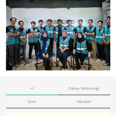
All
Dahua Technology
Ezviz
Hikvision