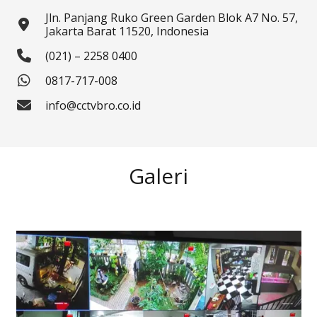
Jln. Panjang Ruko Green Garden Blok A7 No. 57,
Jakarta Barat 11520, Indonesia
(021) – 2258 0400
0817-717-008
info@cctvbro.co.id
Galeri