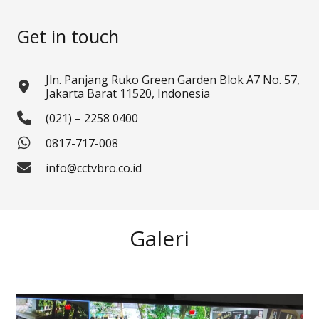
Get in touch
Jln. Panjang Ruko Green Garden Blok A7 No. 57,
Jakarta Barat 11520, Indonesia
(021) – 2258 0400
0817-717-008
info@cctvbro.co.id
Galeri