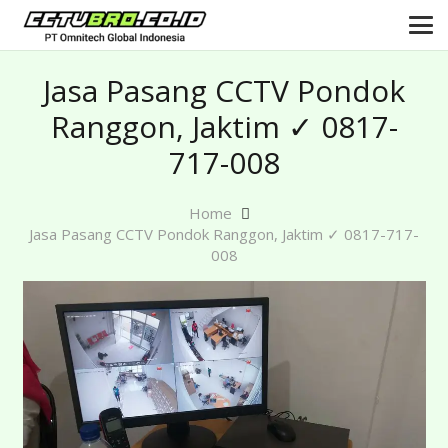
Jasa Pasang CCTV Pondok
Ranggon, Jaktim ✓ 0817-
717-008
Home
Jasa Pasang CCTV Pondok Ranggon, Jaktim ✓ 0817-717-
008