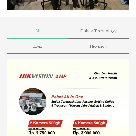
All
Dahua Technology
Ezviz
Hikvision