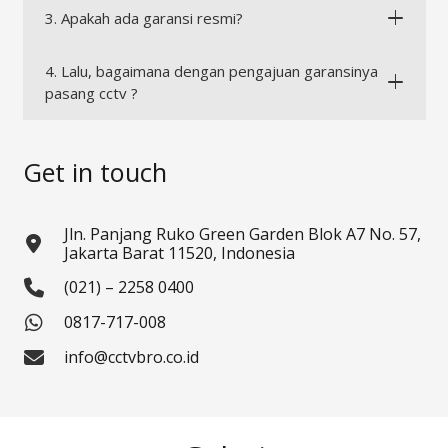
3. Apakah ada garansi resmi?
4. Lalu, bagaimana dengan pengajuan garansinya
pasang cctv ?
Get in touch
Jln. Panjang Ruko Green Garden Blok A7 No. 57,
Jakarta Barat 11520, Indonesia
(021) – 2258 0400
0817-717-008
info@cctvbro.co.id