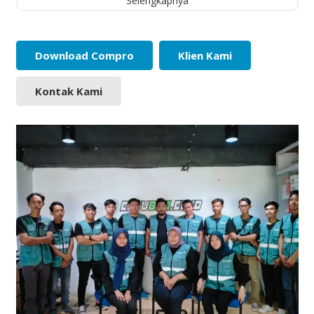
Selengkapnya
Download Compro
Klien Kami
Kontak Kami