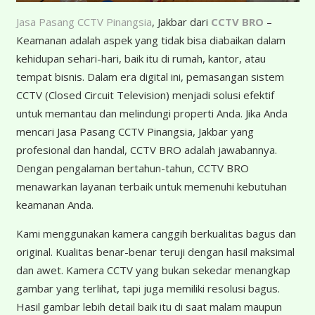
Jasa Pasang CCTV Pinangsia
, Jakbar dari
CCTV BRO
–
Keamanan adalah aspek yang tidak bisa diabaikan dalam
kehidupan sehari-hari, baik itu di rumah, kantor, atau
tempat bisnis. Dalam era digital ini, pemasangan sistem
CCTV (Closed Circuit Television) menjadi solusi efektif
untuk memantau dan melindungi properti Anda. Jika Anda
mencari Jasa Pasang CCTV Pinangsia, Jakbar yang
profesional dan handal, CCTV BRO adalah jawabannya.
Dengan pengalaman bertahun-tahun, CCTV BRO
menawarkan layanan terbaik untuk memenuhi kebutuhan
keamanan Anda.
K
ami menggunakan kamera canggih berkualitas bagus dan
original. Kualitas benar-benar teruji dengan hasil maksimal
dan awet. Kamera CCTV yang bukan sekedar menangkap
gambar yang terlihat, tapi juga memiliki resolusi bagus.
Hasil gambar lebih detail baik itu di saat malam maupun