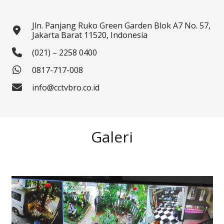
Jln. Panjang Ruko Green Garden Blok A7 No. 57,
Jakarta Barat 11520, Indonesia
(021) – 2258 0400
0817-717-008
info@cctvbro.co.id
Galeri