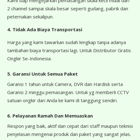
Kami siap mengejarkan pemasangan skala kecil mulai dari
2 channel sampai skala besar seperti gudang, pabrik dan
peternakan sekalipun.
4.
Tidak Ada Biaya Transportasi
Harga yang kami tawarkan sudah lengkap tanpa adanya
tambahan biaya transportasi lagi. Untuk Distributor Gratis
Ongkir Se-Indonesia.
5. Garansi Untuk Semua Paket
Garansi 1 tahun untuk Camera, DVR dan Hardisk serta
Garansi 2 minggu pemasangan. Untuk yg memberli CCTV
satuan ongkir dari Anda ke kami di tanggung sendiri.
6. Pelayanan Ramah Dan Memuaskan
Respon yang baik, aktif dan cepat dari staff maupun teknisi
penjelasan mengenai produk dan paket yang sangat jelas.