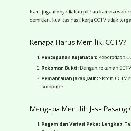
Kami juga menyediakan pilihan kamera waterp
demikian, kualitas hasil kerja CCTV tidak terg
Kenapa Harus Memiliki CCTV?
Pencegahan Kejahatan:
Keberadaan CCT
Rekaman Bukti:
Dengan rekaman CCTV yan
Pemantauan Jarak Jauh:
Sistem CCTV m
komputer.
Mengapa Memilih Jasa Pasang 
Ragam dan Variasi Paket Lengkap:
Ter