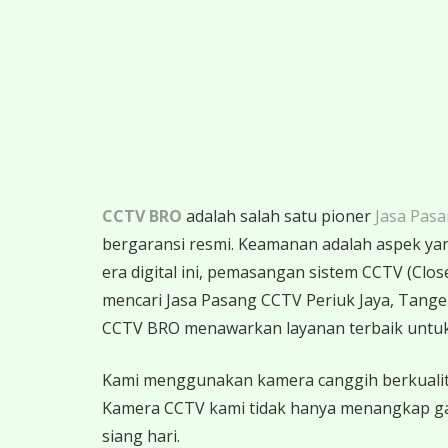
CCTV BRO
adalah salah satu pioner
Jasa Pas
bergaransi resmi. Keamanan adalah aspek yang 
era digital ini, pemasangan sistem CCTV (Clos
mencari Jasa Pasang CCTV Periuk Jaya, Tang
CCTV BRO menawarkan layanan terbaik unt
Kami menggunakan kamera canggih berkualitas
Kamera CCTV kami tidak hanya menangkap gamba
siang hari.