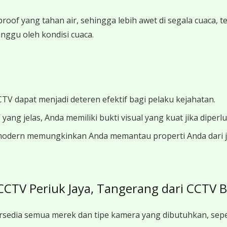
roof yang tahan air, sehingga lebih awet di segala cuaca
anggu oleh kondisi cuaca.
V dapat menjadi deteren efektif bagi pelaku kejahatan.
g jelas, Anda memiliki bukti visual yang kuat jika diperl
odern memungkinkan Anda memantau properti Anda dari jar
CCTV Periuk Jaya, Tangerang dari CCTV 
sedia semua merek dan tipe kamera yang dibutuhkan, sepe