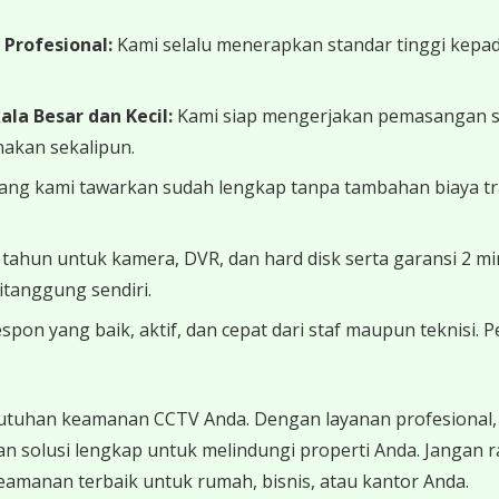
Profesional:
Kami selalu menerapkan standar tinggi kepada
a Besar dan Kecil:
Kami siap mengerjakan pemasangan skal
nakan sekalipun.
ng kami tawarkan sudah lengkap tanpa tambahan biaya trans
 tahun untuk kamera, DVR, dan hard disk serta garansi 2
itanggung sendiri.
spon yang baik, aktif, dan cepat dari staf maupun teknisi.
utuhan keamanan CCTV Anda. Dengan layanan profesional, 
n solusi lengkap untuk melindungi properti Anda. Jangan
amanan terbaik untuk rumah, bisnis, atau kantor Anda.