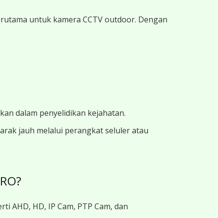
, terutama untuk kamera CCTV outdoor. Dengan
ukan dalam penyelidikan kejahatan.
ak jauh melalui perangkat seluler atau
BRO?
rti AHD, HD, IP Cam, PTP Cam, dan