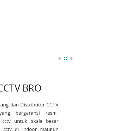
 CCTV BRO
sang dan Distributor CCTV
yang bergaransi resmi.
cctv untuk skala besar
 cctv di indoor maupun