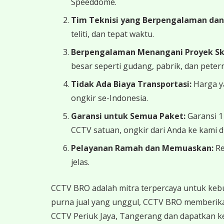
Speeddome.
Tim Teknisi yang Berpengalaman dan 
teliti, dan tepat waktu.
Berpengalaman Menangani Proyek Skal
besar seperti gudang, pabrik, dan peter
Tidak Ada Biaya Transportasi:
Harga ya
ongkir se-Indonesia.
Garansi untuk Semua Paket:
Garansi 1
CCTV satuan, ongkir dari Anda ke kami d
Pelayanan Ramah dan Memuaskan:
Re
jelas.
CCTV BRO adalah mitra terpercaya untuk keb
purna jual yang unggul, CCTV BRO memberika
CCTV Periuk Jaya, Tangerang dan dapatkan ke