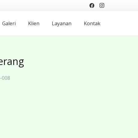
Galeri
Klien
Layanan
Kontak
gerang
7-008