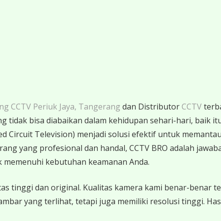
ang CCTV Periuk Jaya, Tangerang
dan Distributor
CCTV
terba
tidak bisa diabaikan dalam kehidupan sehari-hari, baik itu
ed Circuit Television) menjadi solusi efektif untuk memanta
erang yang profesional dan handal, CCTV BRO adalah jawa
uk memenuhi kebutuhan keamanan Anda.
 tinggi dan original. Kualitas kamera kami benar-benar te
r yang terlihat, tetapi juga memiliki resolusi tinggi. Has