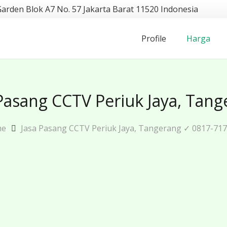
Garden Blok A7 No. 57 Jakarta Barat 11520 Indonesia
Profile
Harga
Pasang CCTV Periuk Jaya, Tan
me
Jasa Pasang CCTV Periuk Jaya, Tangerang ✓ 0817-71