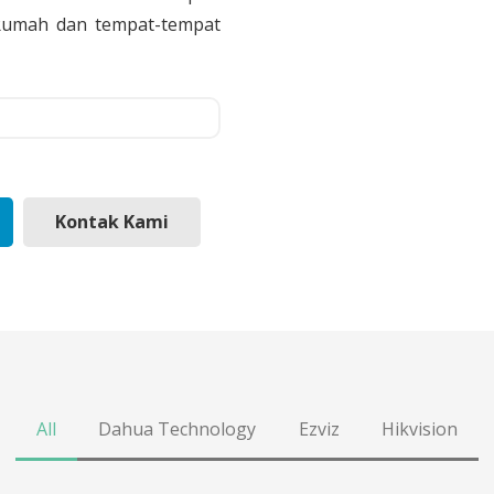
, Rumah dan tempat-tempat
Kontak Kami
All
Dahua Technology
Ezviz
Hikvision