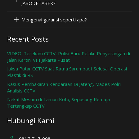
JABODETABEK?
Mengenai garansi seperti apa?
Recent Posts
VIDEO: Terekam CCTV, Polisi Buru Pelaku Penyerangan di
Jalan Kartini VIII Jakarta Pusat
Jaksa Putar CCTV Saat Ratna Sarumpaet Selesai Operasi
Plastik di RS
Kasus Pembakaran Kendaraan Di Jateng, Mabes Polri
Analisis CCTV
Nekat Mesum di Taman Kota, Sepasang Remaja
Tertangkap CCTV
Hubungi Kami
0817-717-008