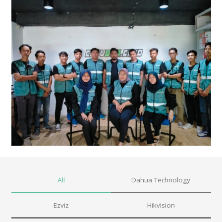
All
Dahua Technology
Ezviz
Hikvision