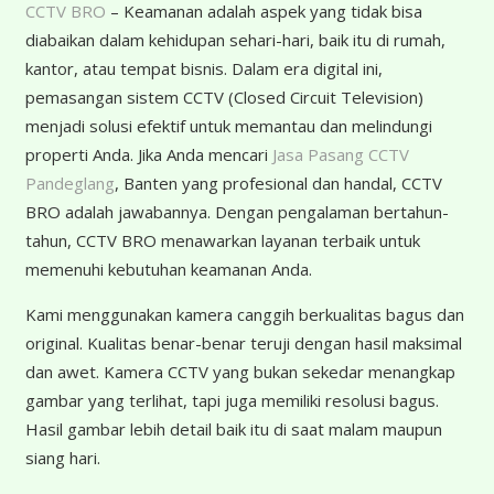
CCTV BRO
– Keamanan adalah aspek yang tidak bisa
diabaikan dalam kehidupan sehari-hari, baik itu di rumah,
kantor, atau tempat bisnis. Dalam era digital ini,
pemasangan sistem CCTV (Closed Circuit Television)
menjadi solusi efektif untuk memantau dan melindungi
properti Anda. Jika Anda mencari
Jasa Pasang CCTV
Pandeglang
, Banten yang profesional dan handal, CCTV
BRO adalah jawabannya. Dengan pengalaman bertahun-
tahun, CCTV BRO menawarkan layanan terbaik untuk
memenuhi kebutuhan keamanan Anda.
K
ami menggunakan kamera canggih berkualitas bagus dan
original. Kualitas benar-benar teruji dengan hasil maksimal
dan awet. Kamera CCTV yang bukan sekedar menangkap
gambar yang terlihat, tapi juga memiliki resolusi bagus.
Hasil gambar lebih detail baik itu di saat malam maupun
siang hari.