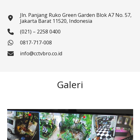
Jln. Panjang Ruko Green Garden Blok A7 No. 57,
Jakarta Barat 11520, Indonesia
(021) – 2258 0400
0817-717-008
info@cctvbro.co.id
Galeri