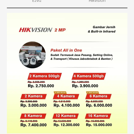
Ezviz
Hikvision