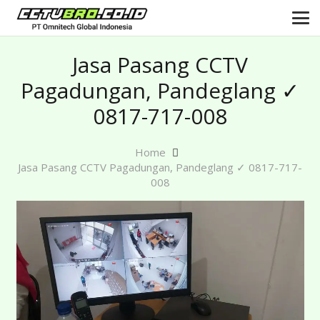
Jasa Pasang CCTV
Pagadungan, Pandeglang ✓
0817-717-008
Home
Jasa Pasang CCTV Pagadungan, Pandeglang ✓ 0817-717-
008