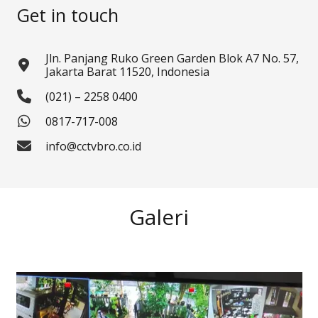
Get in touch
Jln. Panjang Ruko Green Garden Blok A7 No. 57,
Jakarta Barat 11520, Indonesia
(021) – 2258 0400
0817-717-008
info@cctvbro.co.id
Galeri