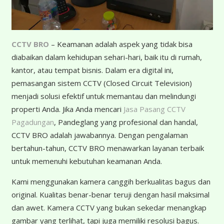
CCTV BRO
– Keamanan adalah aspek yang tidak bisa
diabaikan dalam kehidupan sehari-hari, baik itu di rumah,
kantor, atau tempat bisnis. Dalam era digital ini,
pemasangan sistem CCTV (Closed Circuit Television)
menjadi solusi efektif untuk memantau dan melindungi
properti Anda. Jika Anda mencari
Jasa Pasang CCTV
Pagadungan
, Pandeglang yang profesional dan handal,
CCTV BRO adalah jawabannya. Dengan pengalaman
bertahun-tahun, CCTV BRO menawarkan layanan terbaik
untuk memenuhi kebutuhan keamanan Anda.
K
ami menggunakan kamera canggih berkualitas bagus dan
original. Kualitas benar-benar teruji dengan hasil maksimal
dan awet. Kamera CCTV yang bukan sekedar menangkap
gambar yang terlihat, tapi juga memiliki resolusi bagus.