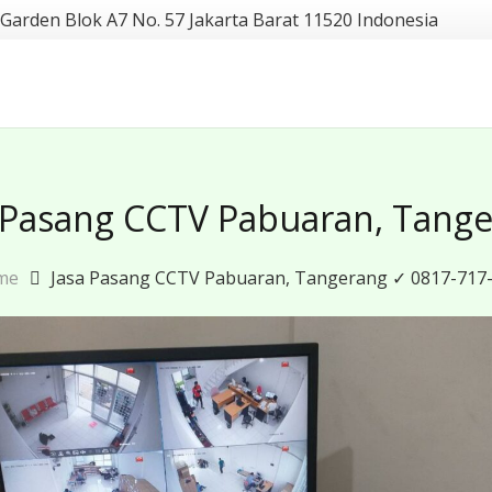
 Garden Blok A7 No. 57 Jakarta Barat 11520 Indonesia
 Pasang CCTV Pabuaran, Tang
me
Jasa Pasang CCTV Pabuaran, Tangerang ✓ 0817-717