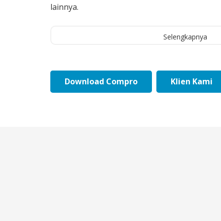
lainnya.
Selengkapnya
Download Compro
Klien Kami