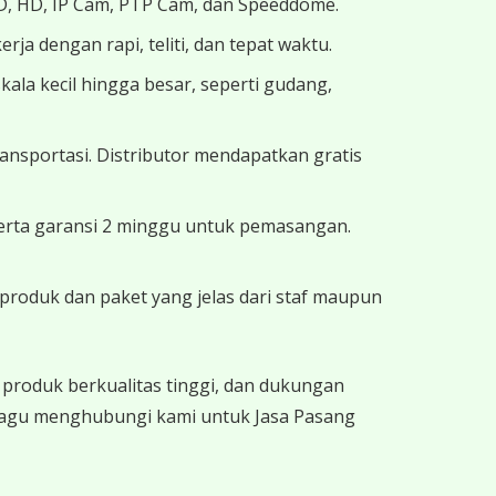
D, HD, IP Cam, PTP Cam, dan Speeddome.
ja dengan rapi, teliti, dan tepat waktu.
la kecil hingga besar, seperti gudang,
nsportasi. Distributor mendapatkan gratis
erta garansi 2 minggu untuk pemasangan.
produk dan paket yang jelas dari staf maupun
produk berkualitas tinggi, dan dukungan
 ragu menghubungi kami untuk Jasa Pasang