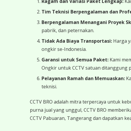
Ragam dan Variasi Paket Lengkap:
Kam
Tim Teknisi Berpengalaman dan Profe
Berpengalaman Menangani Proyek Skal
pabrik, dan peternakan.
Tidak Ada Biaya Transportasi:
Harga ya
ongkir se-Indonesia.
Garansi untuk Semua Paket:
Kami memb
Ongkir untuk CCTV satuan ditanggung p
Pelayanan Ramah dan Memuaskan:
Ka
teknisi.
CCTV BRO adalah mitra terpercaya untuk keb
purna jual yang unggul, CCTV BRO memberika
CCTV Pabuaran, Tangerang dan dapatkan keam