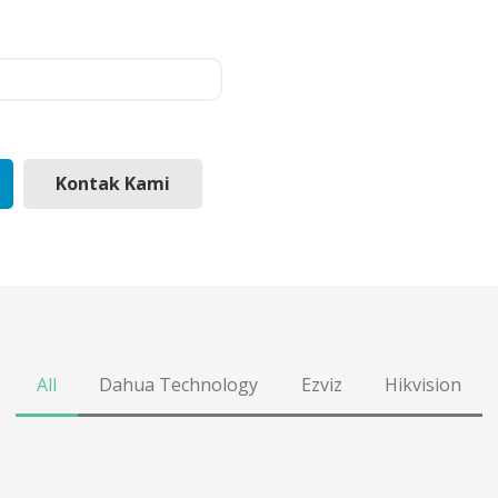
Kontak Kami
All
Dahua Technology
Ezviz
Hikvision