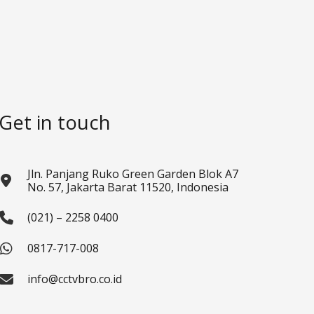
Get in touch
Jln. Panjang Ruko Green Garden Blok A7
No. 57, Jakarta Barat 11520, Indonesia
(021) – 2258 0400
0817-717-008
info@cctvbro.co.id