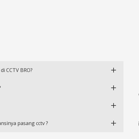
 di CCTV BRO?
?
nsinya pasang cctv ?