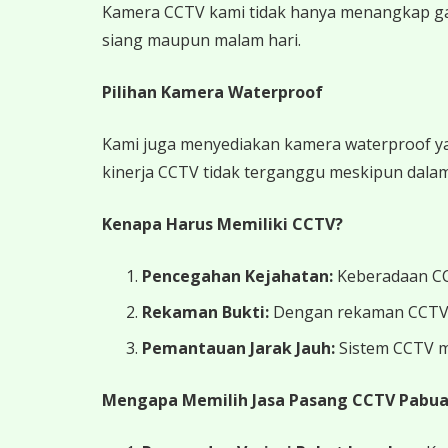
Kamera CCTV kami tidak hanya menangkap gamba
siang maupun malam hari.
Pilihan Kamera Waterproof
Kami juga menyediakan kamera waterproof yan
kinerja CCTV tidak terganggu meskipun dalam
Kenapa Harus Memiliki CCTV?
Pencegahan Kejahatan:
Keberadaan CCT
Rekaman Bukti:
Dengan rekaman CCTV yan
Pemantauan Jarak Jauh:
Sistem CCTV m
Mengapa Memilih Jasa Pasang CCTV Pabua