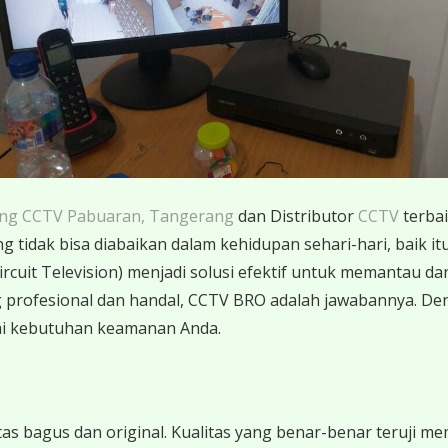
ang CCTV Pabuaran, Tangerang
dan Distributor
CCTV
terbai
tidak bisa diabaikan dalam kehidupan sehari-hari, baik itu 
ircuit Television) menjadi solusi efektif untuk memantau da
 profesional dan handal, CCTV BRO adalah jawabannya. 
i kebutuhan keamanan Anda.
 bagus dan original. Kualitas yang benar-benar teruji mem