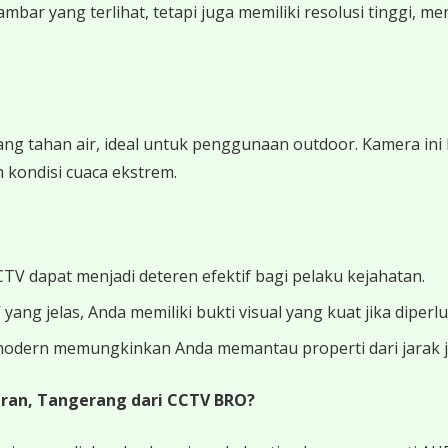
r yang terlihat, tetapi juga memiliki resolusi tinggi, men
g tahan air, ideal untuk penggunaan outdoor. Kamera ini l
 kondisi cuaca ekstrem.
V dapat menjadi deteren efektif bagi pelaku kejahatan.
g jelas, Anda memiliki bukti visual yang kuat jika diperl
odern memungkinkan Anda memantau properti dari jarak ja
ran, Tangerang dari CCTV BRO?