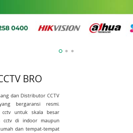
 CCTV BRO
sang dan Distributor CCTV
yang bergaransi resmi.
cctv untuk skala besar
 cctv di indoor maupun
, Rumah dan tempat-tempat