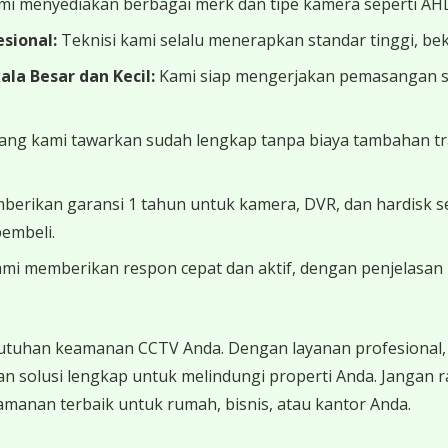
i menyediakan berbagai merk dan tipe kamera seperti AH
sional:
Teknisi kami selalu menerapkan standar tinggi, beker
a Besar dan Kecil:
Kami siap mengerjakan pemasangan ska
ng kami tawarkan sudah lengkap tanpa biaya tambahan tra
erikan garansi 1 tahun untuk kamera, DVR, dan hardisk s
embeli.
mi memberikan respon cepat dan aktif, dengan penjelasan 
utuhan keamanan CCTV Anda. Dengan layanan profesional, 
n solusi lengkap untuk melindungi properti Anda. Jangan
anan terbaik untuk rumah, bisnis, atau kantor Anda.