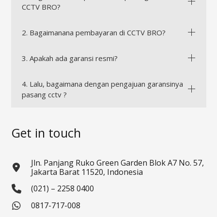
CCTV BRO?
2. Bagaimanana pembayaran di CCTV BRO?
3. Apakah ada garansi resmi?
4. Lalu, bagaimana dengan pengajuan garansinya
pasang cctv ?
Get in touch
Jln. Panjang Ruko Green Garden Blok A7 No. 57,
Jakarta Barat 11520, Indonesia
(021) – 2258 0400
0817-717-008