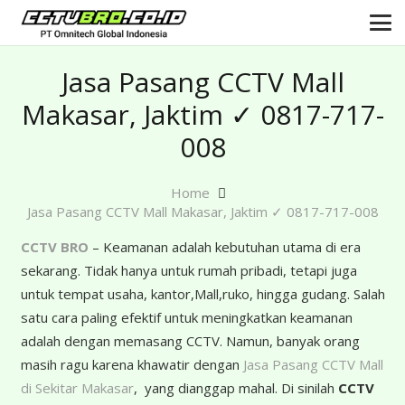
Jasa Pasang CCTV Mall
Makasar, Jaktim ✓ 0817-717-
008
Home
Jasa Pasang CCTV Mall Makasar, Jaktim ✓ 0817-717-008
CCTV BRO
– Keamanan adalah kebutuhan utama di era
sekarang. Tidak hanya untuk rumah pribadi, tetapi juga
untuk tempat usaha, kantor,Mall,ruko, hingga gudang. Salah
satu cara paling efektif untuk meningkatkan keamanan
adalah dengan memasang CCTV. Namun, banyak orang
masih ragu karena khawatir dengan
Jasa Pasang CCTV Mall
di Sekitar Makasar
, yang dianggap mahal. Di sinilah
CCTV