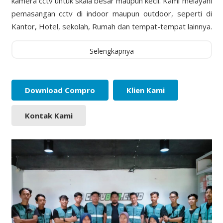
kamera cctv untuk skala besar maupun kecil. Kami melayani
pemasangan cctv di indoor maupun outdoor, seperti di
Kantor, Hotel, sekolah, Rumah dan tempat-tempat lainnya.
Selengkapnya
Download Compro
Klien Kami
Kontak Kami