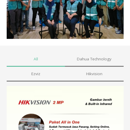
All
Dahua Technology
Ezviz
Hikvision