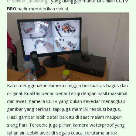
di Sekitar Jatiuwung
, yang dianggap mahal. Di sinilah
CCTV
BRO
hadir memberikan solusi.
K
ami menggunakan kamera canggih berkualitas bagus dan
original. Kualitas benar-benar teruji dengan hasil maksimal
dan awet. Kamera CCTV yang bukan sekedar menangkap
gambar yang terlihat, tapi juga memiliki resolusi bagus.
Hasil gambar lebih detail baik itu di saat malam maupun
siang hari. Tersedia juga pilihan kamera waterproof yang
tahan air. Lebih awet di segala cuaca, terutama untuk