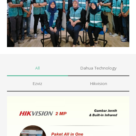
All
Dahua Technology
Ezviz
Hikvision