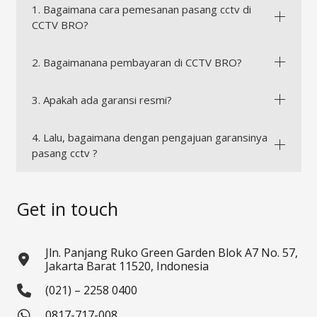
1. Bagaimana cara pemesanan pasang cctv di
CCTV BRO?
2. Bagaimanana pembayaran di CCTV BRO?
3. Apakah ada garansi resmi?
4. Lalu, bagaimana dengan pengajuan garansinya
pasang cctv ?
Get in touch
Jln. Panjang Ruko Green Garden Blok A7 No. 57,
Jakarta Barat 11520, Indonesia
(021) – 2258 0400
0817-717-008