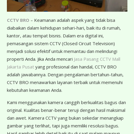
CCTV BRO
– Keamanan adalah aspek yang tidak bisa
diabaikan dalam kehidupan sehari-hari, baik itu di rumah,
kantor, atau tempat bisnis. Dalam era digital ini,
pemasangan sistem CCTV (Closed Circuit Television)
menjadi solusi efektif untuk memantau dan melindungi
properti Anda. Jika Anda mencari
Jasa Pasang CCTV Mall
Jakarta Pusat
yang profesional dan handal, CCTV BRO
adalah jawabannya. Dengan pengalaman bertahun-tahun,
CCTV BRO menawarkan layanan terbaik untuk memenuhi
kebutuhan keamanan Anda.
K
ami menggunakan kamera canggih berkualitas bagus dan
original. Kualitas benar-benar teruji dengan hasil maksimal
dan awet. Kamera CCTV yang bukan sekedar menangkap
gambar yang terlihat, tapi juga memiliki resolusi bagus.
Hasil gambar lebih detail baik itu di saat malam maupun