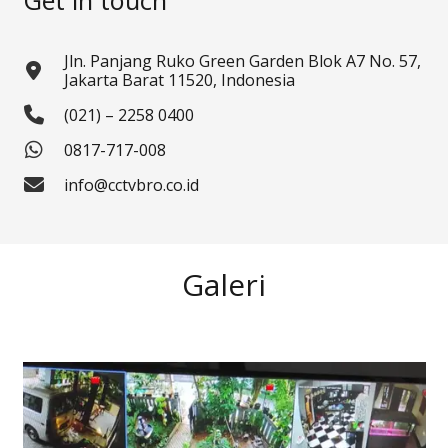
Jln. Panjang Ruko Green Garden Blok A7 No. 57,
Jakarta Barat 11520, Indonesia
(021) – 2258 0400
0817-717-008
info@cctvbro.co.id
Galeri