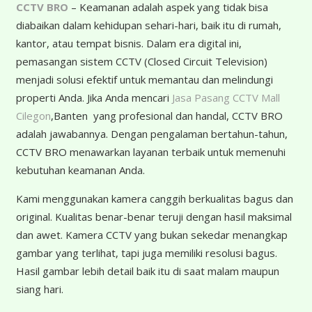
CCTV BRO
– Keamanan adalah aspek yang tidak bisa
diabaikan dalam kehidupan sehari-hari, baik itu di rumah,
kantor, atau tempat bisnis. Dalam era digital ini,
pemasangan sistem CCTV (Closed Circuit Television)
menjadi solusi efektif untuk memantau dan melindungi
properti Anda. Jika Anda mencari
Jasa Pasang CCTV Mall
Cilegon
,Banten yang profesional dan handal, CCTV BRO
adalah jawabannya. Dengan pengalaman bertahun-tahun,
CCTV BRO menawarkan layanan terbaik untuk memenuhi
kebutuhan keamanan Anda.
K
ami menggunakan kamera canggih berkualitas bagus dan
original. Kualitas benar-benar teruji dengan hasil maksimal
dan awet. Kamera CCTV yang bukan sekedar menangkap
gambar yang terlihat, tapi juga memiliki resolusi bagus.
Hasil gambar lebih detail baik itu di saat malam maupun
siang hari.