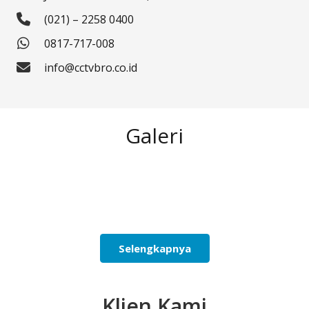
(021) – 2258 0400
0817-717-008
info@cctvbro.co.id
Galeri
Selengkapnya
Klien Kami