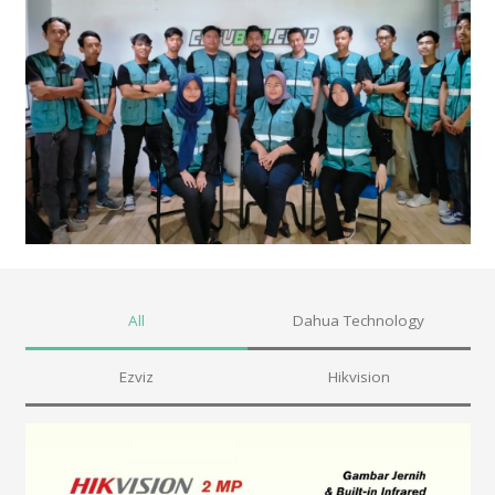
All
Dahua Technology
Ezviz
Hikvision