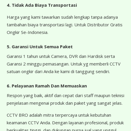
4.
Tidak Ada Biaya Transportasi
Harga yang kami tawarkan sudah lengkap tanpa adanya
tambahan biaya transportasi lagi. Untuk Distributor Gratis
Ongkir Se-Indonesia.
5. Garansi Untuk Semua Paket
Garansi 1 tahun untuk Camera, DVR dan Hardisk serta
Garansi 2 minggu pemasangan. Untuk yg memberli CCTV
satuan ongkir dari Anda ke kami di tanggung sendiri.
6. Pelayanan Ramah Dan Memuaskan
Respon yang baik, aktif dan cepat dari staff maupun teknisi
penjelasan mengenai produk dan paket yang sangat jelas.
CCTV BRO adalah mitra terpercaya untuk kebutuhan
keamanan CCTV Anda. Dengan layanan profesional, produk
berkualitas tinggi, dan dukungan purna jual yang unggul,