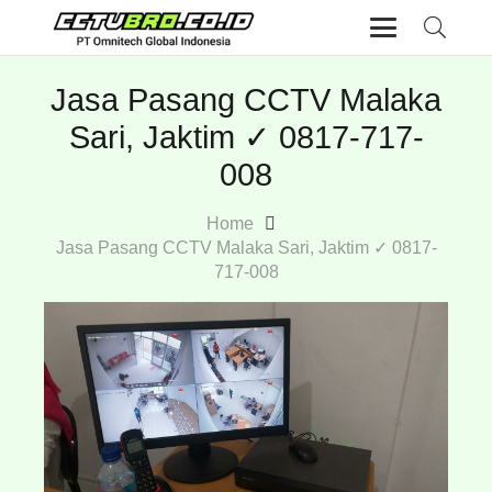
Jasa Pasang CCTV Malaka
Sari, Jaktim ✓ 0817-717-
008
Home
Jasa Pasang CCTV Malaka Sari, Jaktim ✓ 0817-
717-008