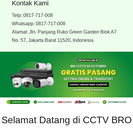
Kontak Kami
Telp:
0817-717-008
Whatsapp:
0817-717-008
Alamat:
Jln. Panjang Ruko Green Garden Blok A7
No. 57, Jakarta Barat 11520, Indonesia
Selamat Datang di CCTV BRO