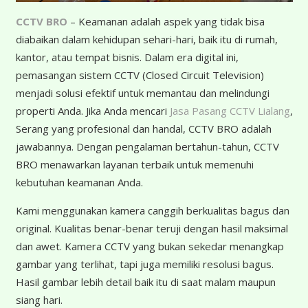
CCTV BRO
– Keamanan adalah aspek yang tidak bisa
diabaikan dalam kehidupan sehari-hari, baik itu di rumah,
kantor, atau tempat bisnis. Dalam era digital ini,
pemasangan sistem CCTV (Closed Circuit Television)
menjadi solusi efektif untuk memantau dan melindungi
properti Anda. Jika Anda mencari
Jasa Pasang CCTV Lialang
,
Serang yang profesional dan handal, CCTV BRO adalah
jawabannya. Dengan pengalaman bertahun-tahun, CCTV
BRO menawarkan layanan terbaik untuk memenuhi
kebutuhan keamanan Anda.
K
ami menggunakan kamera canggih berkualitas bagus dan
original. Kualitas benar-benar teruji dengan hasil maksimal
dan awet. Kamera CCTV yang bukan sekedar menangkap
gambar yang terlihat, tapi juga memiliki resolusi bagus.
Hasil gambar lebih detail baik itu di saat malam maupun
siang hari.