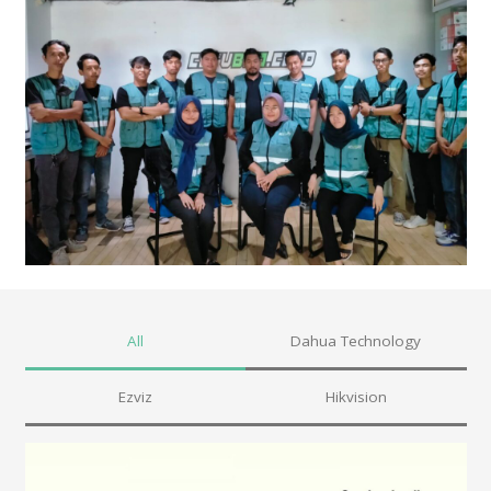
All
Dahua Technology
Ezviz
Hikvision