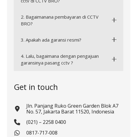
cctv di CCTV BRO?
2. Bagaimanana pembayaran di CCTV
BRO?
3. Apakah ada garansi resmi?
4. Lalu, bagaimana dengan pengajuan
garansinya pasang cctv ?
Get in touch
Jln. Panjang Ruko Green Garden Blok A7
No. 57, Jakarta Barat 11520, Indonesia
(021) – 2258 0400
0817-717-008