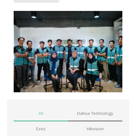
All
Dahua Technology
Ezviz
Hikvision