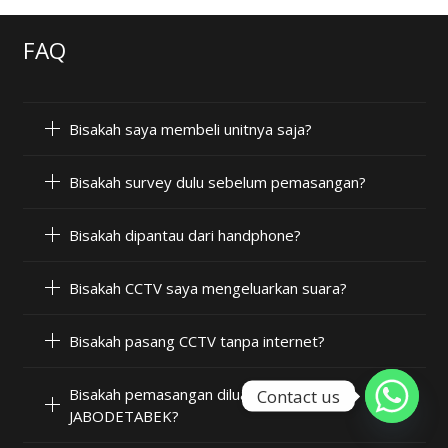
FAQ
Bisakah saya membeli unitnya saja?
Bisakah survey dulu sebelum pemasangan?
Bisakah dipantau dari handphone?
Bisakah CCTV saya mengeluarkan suara?
Bisakah pasang CCTV tanpa internet?
Bisakah pemasangan diluar wilayah
Contact us
JABODETABEK?