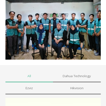
All
Dahua Technology
Ezviz
Hikvision