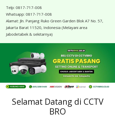
Telp:
0817-717-008
Whatsapp:
0817-717-008
Alamat:
Jln. Panjang Ruko Green Garden Blok A7 No. 57,
Jakarta Barat 11520, Indonesia
(Melayani area
Jabodetabek & sekitarnya)
Selamat Datang di CCTV
BRO