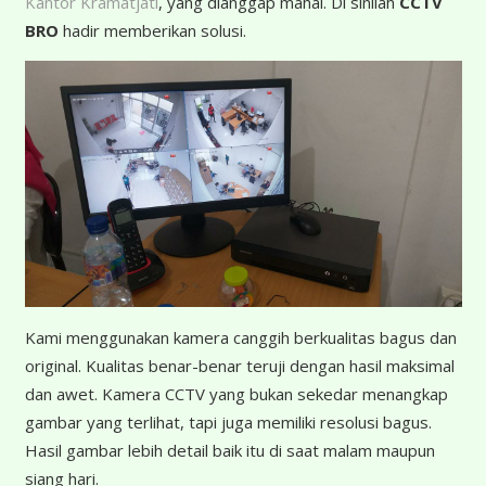
Kantor Kramatjati
, yang dianggap mahal. Di sinilah
CCTV
BRO
hadir memberikan solusi.
K
ami menggunakan kamera canggih berkualitas bagus dan
original. Kualitas benar-benar teruji dengan hasil maksimal
dan awet. Kamera CCTV yang bukan sekedar menangkap
gambar yang terlihat, tapi juga memiliki resolusi bagus.
Hasil gambar lebih detail baik itu di saat malam maupun
siang hari.