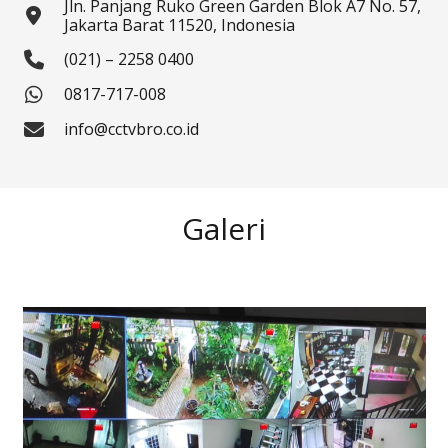
Jln. Panjang Ruko Green Garden Blok A7 No. 57,
Jakarta Barat 11520, Indonesia
(021) – 2258 0400
0817-717-008
info@cctvbro.co.id
Galeri