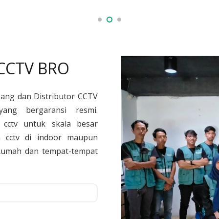
 CCTV BRO
sang dan Distributor CCTV
yang bergaransi resmi.
cctv untuk skala besar
 cctv di indoor maupun
, Rumah dan tempat-tempat