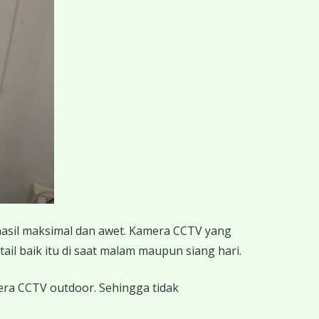
hasil maksimal dan awet. Kamera CCTV yang
ail baik itu di saat malam maupun siang hari.
mera CCTV outdoor. Sehingga tidak