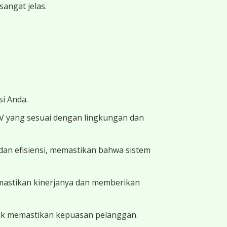
angat jelas.
i Anda.
TV yang sesuai dengan lingkungan dan
dan efisiensi, memastikan bahwa sistem
memastikan kinerjanya dan memberikan
uk memastikan kepuasan pelanggan.