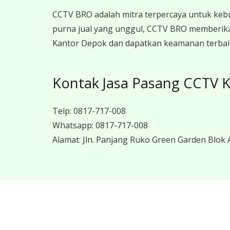
CCTV BRO adalah mitra terpercaya untuk keb
purna jual yang unggul, CCTV BRO memberika
Kantor Depok dan dapatkan keamanan terbaik 
Kontak Jasa Pasang CCTV 
Telp:
0817-717-008
Whatsapp:
0817-717-008
Alamat:
Jln. Panjang Ruko Green Garden Blok A