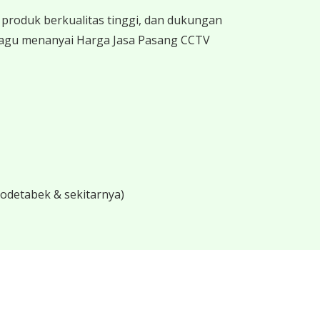
produk berkualitas tinggi, dan dukungan
 ragu menanyai Harga Jasa Pasang CCTV
bodetabek & sekitarnya)