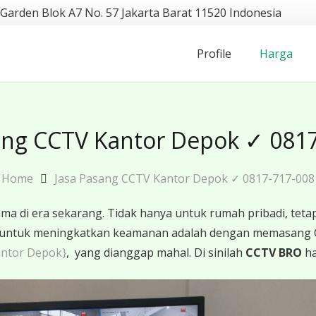
 Garden Blok A7 No. 57 Jakarta Barat 11520 Indonesia
Profile
Harga
ang CCTV Kantor Depok ✓ 081
Home
Jasa Pasang CCTV Kantor Depok ✓ 0817-717-008
 di era sekarang. Tidak hanya untuk rumah pribadi, tetapi
ktif untuk meningkatkan keamanan adalah dengan memasang
antor Depok}
, yang dianggap mahal. Di sinilah
CCTV BRO
ha