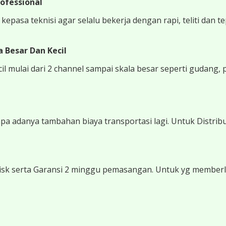
ofessional
epasa teknisi agar selalu bekerja dengan rapi, teliti dan t
 Besar Dan Kecil
 mulai dari 2 channel sampai skala besar seperti gudang, 
 adanya tambahan biaya transportasi lagi. Untuk Distribu
sk serta Garansi 2 minggu pemasangan. Untuk yg memberli