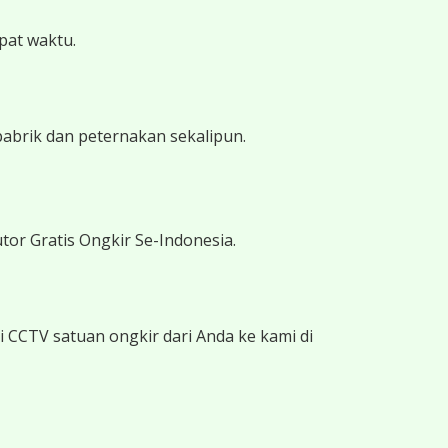
epat waktu.
pabrik dan peternakan sekalipun.
tor Gratis Ongkir Se-Indonesia.
 CCTV satuan ongkir dari Anda ke kami di