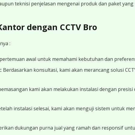
 maupun teknisi penjelasan mengenai produk dan paket yang s
 Kantor dengan CCTV Bro
nya :
 pertemuan awal untuk memahami kebutuhan dan preferens
t
: Berdasarkan konsultasi, kami akan merancang solusi CC
 pemasangan kami akan melakukan instalasi dengan presisi 
Setelah instalasi selesai, kami akan menguji sistem untuk 
erikan dukungan purna jual yang ramah dan responsif unt