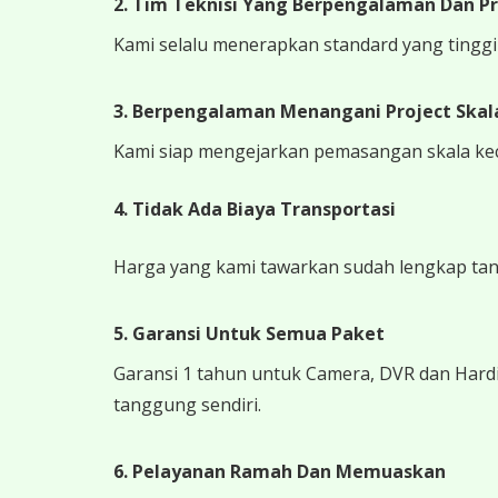
2. Tim Teknisi Yang Berpengalaman Dan Pr
Kami selalu menerapkan standard yang tinggi k
3. Berpengalaman Menangani Project Skala
Kami siap mengejarkan pemasangan skala kecil
4.
Tidak Ada Biaya Transportasi
Harga yang kami tawarkan sudah lengkap tanpa
5. Garansi Untuk Semua Paket
Garansi 1 tahun untuk Camera, DVR dan Hardi
tanggung sendiri.
6. Pelayanan Ramah Dan Memuaskan