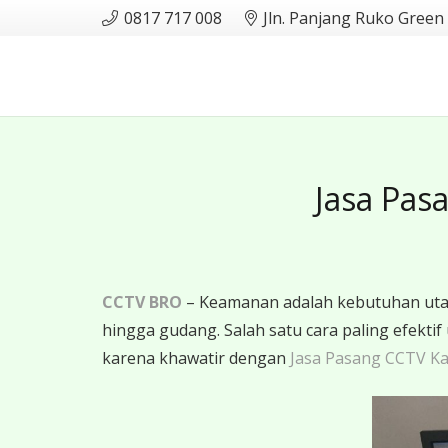
0817 717 008
Jln. Panjang Ruko Green
Jasa Pas
CCTV BRO
– Keamanan adalah kebutuhan utama
hingga gudang. Salah satu cara paling efe
karena khawatir dengan
Jasa Pasang CCTV K