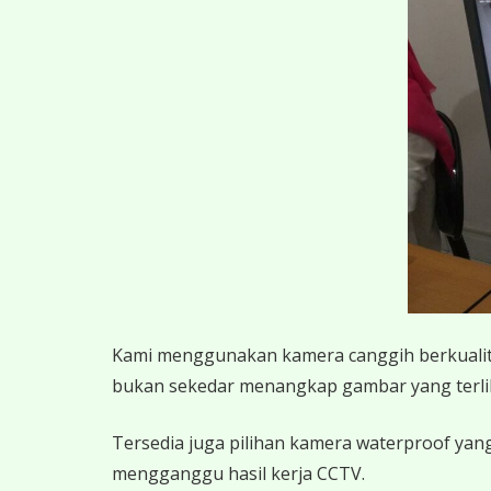
K
ami menggunakan kamera canggih berkualitas
bukan sekedar menangkap gambar yang terlihat,
Tersedia juga pilihan kamera waterproof yang
mengganggu hasil kerja CCTV.