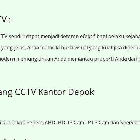
V :
TV sendiri dapat menjadi deteren efektif bagi pelaku kejah
ang jelas, Anda memiliki bukti visual yang kuat jika diperl
modern memungkinkan Anda memantau properti Anda dari jar
ang CCTV Kantor Depok
i butuhkan Seperti AHD, HD, IP Cam , PTP Cam dan Speedd