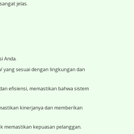
angat jelas.
i Anda.
TV yang sesuai dengan lingkungan dan
dan efisiensi, memastikan bahwa sistem
memastikan kinerjanya dan memberikan
uk memastikan kepuasan pelanggan.