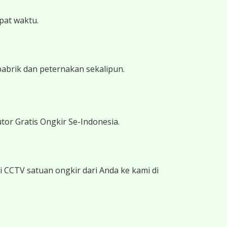
epat waktu.
pabrik dan peternakan sekalipun.
tor Gratis Ongkir Se-Indonesia.
 CCTV satuan ongkir dari Anda ke kami di