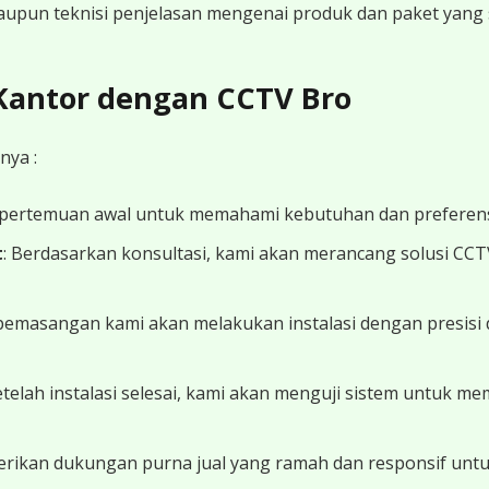
 maupun teknisi penjelasan mengenai produk dan paket yang s
 Kantor dengan CCTV Bro
nya :
 pertemuan awal untuk memahami kebutuhan dan preferens
t
: Berdasarkan konsultasi, kami akan merancang solusi CC
 pemasangan kami akan melakukan instalasi dengan presisi 
Setelah instalasi selesai, kami akan menguji sistem untuk 
erikan dukungan purna jual yang ramah dan responsif unt