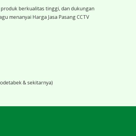
produk berkualitas tinggi, dan dukungan
 ragu menanyai Harga Jasa Pasang CCTV
bodetabek & sekitarnya)