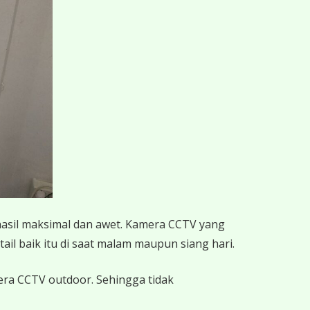
hasil maksimal dan awet. Kamera CCTV yang
ail baik itu di saat malam maupun siang hari.
mera CCTV outdoor. Sehingga tidak