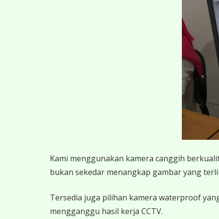
K
ami menggunakan kamera canggih berkualitas
bukan sekedar menangkap gambar yang terlihat,
Tersedia juga pilihan kamera waterproof yang
mengganggu hasil kerja CCTV.