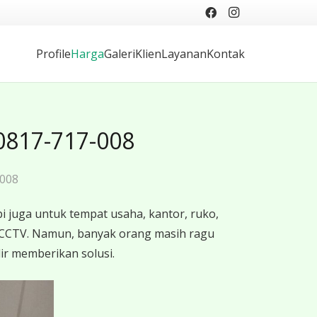
Profile
Harga
Galeri
Klien
Layanan
Kontak
0817-717-008
-008
 juga untuk tempat usaha, kantor, ruko,
 CCTV. Namun, banyak orang masih ragu
ir memberikan solusi.