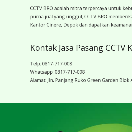
CCTV BRO adalah mitra terpercaya untuk keb
purna jual yang unggul, CCTV BRO memberika
Kantor Cinere, Depok dan dapatkan keamanan 
Kontak Jasa Pasang CCTV K
Telp:
0817-717-008
Whatsapp:
0817-717-008
Alamat:
Jln. Panjang Ruko Green Garden Blok A