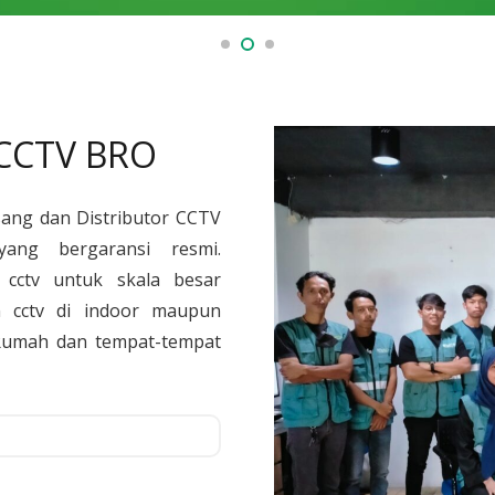
 CCTV BRO
sang dan Distributor CCTV
yang bergaransi resmi.
cctv untuk skala besar
 cctv di indoor maupun
, Rumah dan tempat-tempat