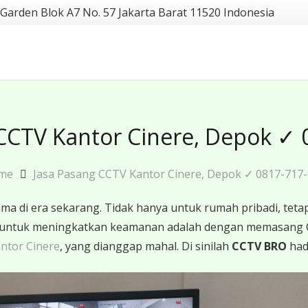
 Garden Blok A7 No. 57 Jakarta Barat 11520 Indonesia
 CCTV Kantor Cinere, Depok ✓ 
me
Jasa Pasang CCTV Kantor Cinere, Depok ✓ 0817-717
 di era sekarang. Tidak hanya untuk rumah pribadi, tetapi
ktif untuk meningkatkan keamanan adalah dengan memasang
ntor Cinere
, yang dianggap mahal. Di sinilah
CCTV BRO
had