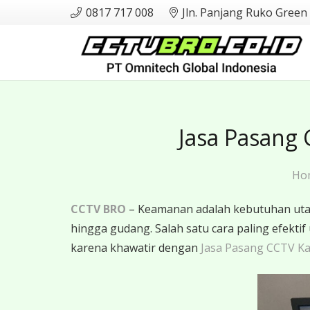
0817 717 008
Jln. Panjang Ruko Green
Jasa Pasang
Ho
CCTV BRO
– Keamanan adalah kebutuhan utama
hingga gudang. Salah satu cara paling efe
karena khawatir dengan
Jasa Pasang CCTV Ka