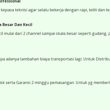
ofessional
epasa teknisi agar selalu bekerja dengan rapi, teliti dan t
 Besar Dan Kecil
 mulai dari 2 channel sampai skala besar seperti gudang, 
 adanya tambahan biaya transportasi lagi. Untuk Distribu
sk serta Garansi 2 minggu pemasangan. Untuk yg memberli