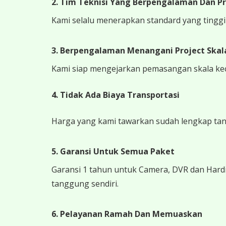
2. Tim Teknisi Yang Berpengalaman Dan Pr
Kami selalu menerapkan standard yang tinggi k
3. Berpengalaman Menangani Project Skala
Kami siap mengejarkan pemasangan skala kecil
4.
Tidak Ada Biaya Transportasi
Harga yang kami tawarkan sudah lengkap tanpa
5. Garansi Untuk Semua Paket
Garansi 1 tahun untuk Camera, DVR dan Hardi
tanggung sendiri.
6. Pelayanan Ramah Dan Memuaskan