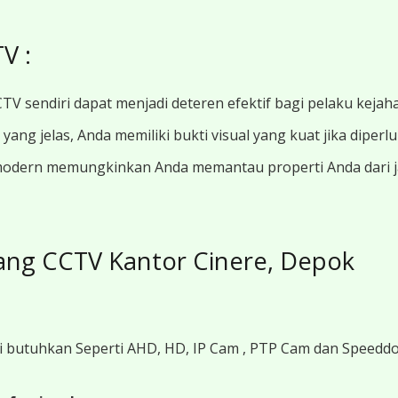
V :
TV sendiri dapat menjadi deteren efektif bagi pelaku kejah
ang jelas, Anda memiliki bukti visual yang kuat jika diperl
modern memungkinkan Anda memantau properti Anda dari jar
ang CCTV Kantor Cinere, Depok
i butuhkan Seperti AHD, HD, IP Cam , PTP Cam dan Speedd