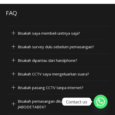
FAQ
Bisakah saya membeli unitnya saja?
Bisakah survey dulu sebelum pemasangan?
Bisakah dipantau dari handphone?
Bisakah CCTV saya mengeluarkan suara?
Bisakah pasang CCTV tanpa internet?
Bisakah pemasangan diluar wilayah
Contact us
JABODETABEK?