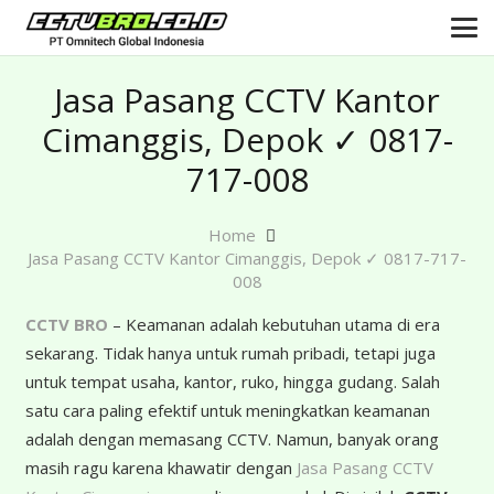
Jasa Pasang CCTV Kantor
Cimanggis, Depok ✓ 0817-
717-008
Home
Jasa Pasang CCTV Kantor Cimanggis, Depok ✓ 0817-717-
008
CCTV BRO
– Keamanan adalah kebutuhan utama di era
sekarang. Tidak hanya untuk rumah pribadi, tetapi juga
untuk tempat usaha, kantor, ruko, hingga gudang. Salah
satu cara paling efektif untuk meningkatkan keamanan
adalah dengan memasang CCTV. Namun, banyak orang
masih ragu karena khawatir dengan
Jasa Pasang CCTV