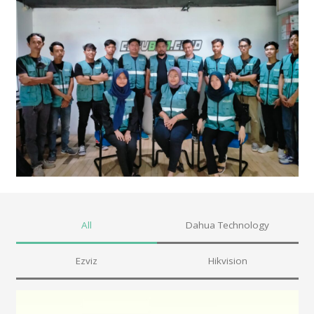
All
Dahua Technology
Ezviz
Hikvision