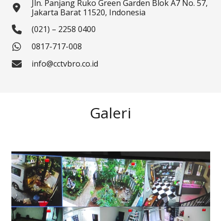
Jln. Panjang Ruko Green Garden Blok A7 No. 57,
Jakarta Barat 11520, Indonesia
(021) – 2258 0400
0817-717-008
info@cctvbro.co.id
Galeri