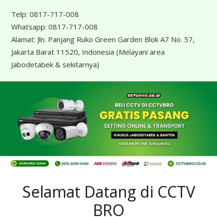
Telp:
0817-717-008
Whatsapp:
0817-717-008
Alamat:
Jln. Panjang Ruko Green Garden Blok A7 No. 57,
Jakarta Barat 11520, Indonesia
(Melayani area
Jabodetabek & sekitarnya)
Selamat Datang di CCTV
BRO