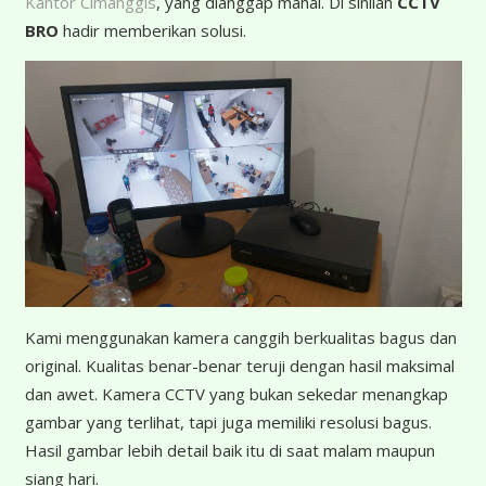
Kantor Cimanggis
, yang dianggap mahal. Di sinilah
CCTV
BRO
hadir memberikan solusi.
K
ami menggunakan kamera canggih berkualitas bagus dan
original. Kualitas benar-benar teruji dengan hasil maksimal
dan awet. Kamera CCTV yang bukan sekedar menangkap
gambar yang terlihat, tapi juga memiliki resolusi bagus.
Hasil gambar lebih detail baik itu di saat malam maupun
siang hari.