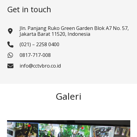
Get in touch
Jln. Panjang Ruko Green Garden Blok A7 No. 57,
Jakarta Barat 11520, Indonesia
(021) – 2258 0400
0817-717-008
info@cctvbro.co.id
Galeri