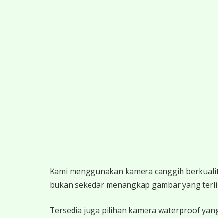
K
ami menggunakan kamera canggih berkualitas
bukan sekedar menangkap gambar yang terlihat,
Tersedia juga pilihan kamera waterproof yang