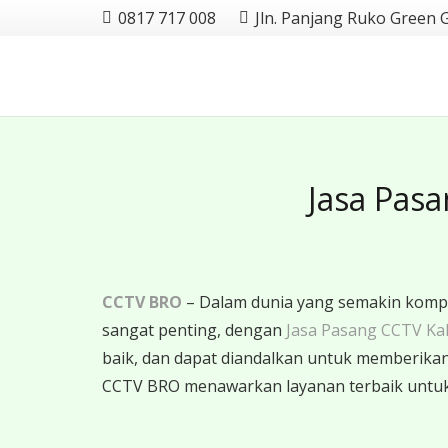
0817 717 008
Jln. Panjang Ruko Green 
Jasa Pasa
CCTV BRO
– Dalam dunia yang semakin kompl
sangat penting, dengan
Jasa Pasang CCTV Kal
baik, dan dapat diandalkan untuk memberika
CCTV BRO menawarkan layanan terbaik unt