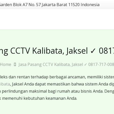
Garden Blok A7 No. 57 Jakarta Barat 11520 Indonesia
ng CCTV Kalibata, Jaksel ✓ 08
Home
Jasa Pasang CCTV Kalibata, Jaksel ✓ 0817-717-00
eks dan rentan terhadap berbagai ancaman, memiliki sis
ibata
, Jaksel Anda dapat memastikan bahwa sistem Anda di
n perlindungan maksimal bagi rumah atau bisnis Anda. De
uk memenuhi kebutuhan keamanan Anda.