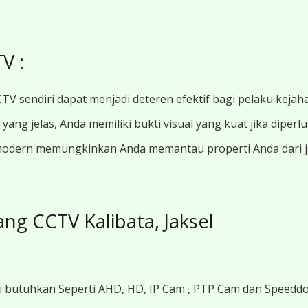
V :
TV sendiri dapat menjadi deteren efektif bagi pelaku kejah
ang jelas, Anda memiliki bukti visual yang kuat jika diperl
modern memungkinkan Anda memantau properti Anda dari jar
ng CCTV Kalibata, Jaksel
i butuhkan Seperti AHD, HD, IP Cam , PTP Cam dan Speedd