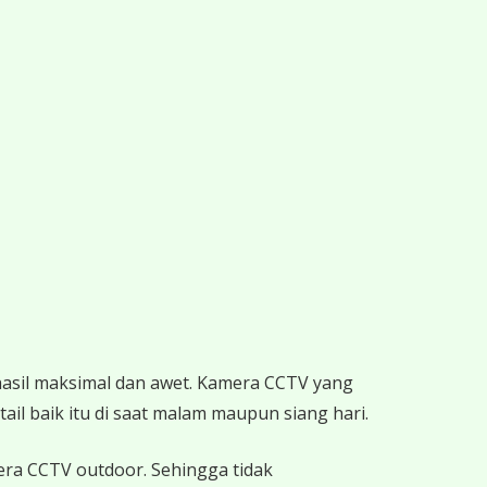
hasil maksimal dan awet. Kamera CCTV yang
ail baik itu di saat malam maupun siang hari.
mera CCTV outdoor. Sehingga tidak