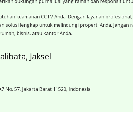
erikan dukungan purna jual yang ramah dan responsif unt
utuhan keamanan CCTV Anda. Dengan layanan profesional, 
n solusi lengkap untuk melindungi properti Anda. Jangan 
umah, bisnis, atau kantor Anda.
libata, Jaksel
7 No. 57, Jakarta Barat 11520, Indonesia