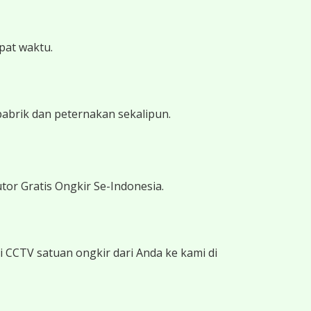
epat waktu.
pabrik dan peternakan sekalipun.
tor Gratis Ongkir Se-Indonesia.
 CCTV satuan ongkir dari Anda ke kami di