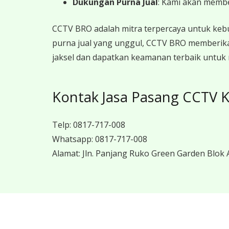
Dukungan Purna Jual
: Kami akan memb
CCTV BRO adalah mitra terpercaya untuk keb
purna jual yang unggul, CCTV BRO memberika
jaksel dan dapatkan keamanan terbaik untuk r
Kontak Jasa Pasang CCTV Ka
Telp:
0817-717-008
Whatsapp:
0817-717-008
Alamat:
Jln. Panjang Ruko Green Garden Blok A