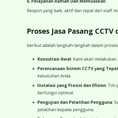
6. Pelayanan Ramah Dan Memuaskan
Respon yang baik, aktif dan cepat dari staff
Proses Jasa Pasang CCTV
berikut adalah langkah-langkah dalam proses
Konsultasi Awal
: Kami akan melakukan
Perencanaan Sistem CCTV yang Tepa
kebutuhan Anda.
Instalasi yang Presisi dan Efisien
: Tim
berfungsi optimal.
Pengujian dan Pelatihan Pengguna
: 
pelatihan kepada pengguna.