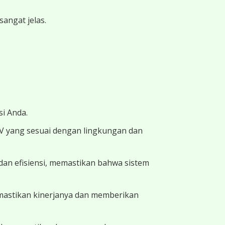
angat jelas.
i Anda.
TV yang sesuai dengan lingkungan dan
dan efisiensi, memastikan bahwa sistem
memastikan kinerjanya dan memberikan