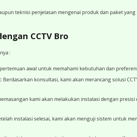
 maupun teknisi penjelasan mengenai produk dan paket yang s
 dengan CCTV Bro
nya :
 pertemuan awal untuk memahami kebutuhan dan preferens
t
: Berdasarkan konsultasi, kami akan merancang solusi CC
 pemasangan kami akan melakukan instalasi dengan presisi 
Setelah instalasi selesai, kami akan menguji sistem untuk 