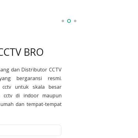
 CCTV BRO
sang dan Distributor CCTV
yang bergaransi resmi.
cctv untuk skala besar
 cctv di indoor maupun
, Rumah dan tempat-tempat