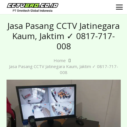
Jasa Pasang CCTV Jatinegara
Kaum, Jaktim ✓ 0817-717-
008
Home
Jasa Pasang CCTV Jatinegara Kaum, Jaktim ✓ 0817-717-
008