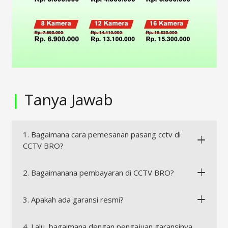
|
Tanya Jawab
1. Bagaimana cara pemesanan pasang cctv di
CCTV BRO?
2. Bagaimanana pembayaran di CCTV BRO?
3. Apakah ada garansi resmi?
4. Lalu, bagaimana dengan pengajuan garansinya