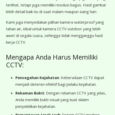
terlihat, tetapi juga memiliki resolusi bagus. Hasil gambar
lebih detail baik itu di saat malam maupun siang hari.
Kami juga menyediakan pilihan kamera waterproof yang
tahan air, ideal untuk kamera CCTV outdoor yang lebih
awet di segala cuaca, sehingga tidak mengganggu hasil
kerja CCTV.
Mengapa Anda Harus Memiliki
CCTV:
Pencegahan Kejahatan
: Keberadaan CCTV dapat
menjadi deteren efektif bagi pelaku kejahatan.
Rekaman Bukti
: Dengan rekaman CCTV yang jelas,
Anda memiliki bukti visual yang kuat dalam
penyelidikan kejahatan.
Pemantauan Jarak Jauh
: Sistem CCTV modern