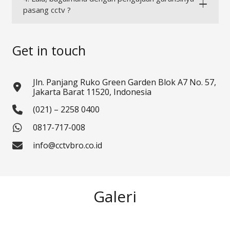
pasang cctv ?
Get in touch
Jln. Panjang Ruko Green Garden Blok A7 No. 57,
Jakarta Barat 11520, Indonesia
(021) – 2258 0400
0817-717-008
info@cctvbro.co.id
Galeri