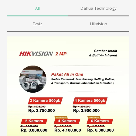
All
Dahua Technology
Ezviz
Hikvision