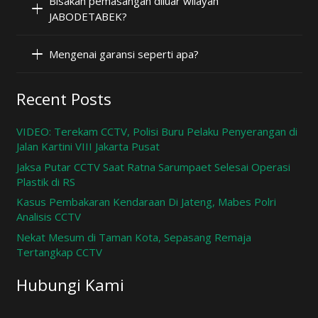
Bisakah pemasangan diluar wilayah
JABODETABEK?
Mengenai garansi seperti apa?
Recent Posts
VIDEO: Terekam CCTV, Polisi Buru Pelaku Penyerangan di
Jalan Kartini VIII Jakarta Pusat
Jaksa Putar CCTV Saat Ratna Sarumpaet Selesai Operasi
Plastik di RS
Kasus Pembakaran Kendaraan Di Jateng, Mabes Polri
Analisis CCTV
Nekat Mesum di Taman Kota, Sepasang Remaja
Tertangkap CCTV
Hubungi Kami