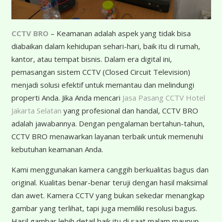
CCTV BRO
– Keamanan adalah aspek yang tidak bisa
diabaikan dalam kehidupan sehari-hari, baik itu di rumah,
kantor, atau tempat bisnis. Dalam era digital ini,
pemasangan sistem CCTV (Closed Circuit Television)
menjadi solusi efektif untuk memantau dan melindungi
properti Anda. Jika Anda mencari
Jasa Pasang CCTV Hotel
Jakarta Selatan
yang profesional dan handal, CCTV BRO
adalah jawabannya. Dengan pengalaman bertahun-tahun,
CCTV BRO menawarkan layanan terbaik untuk memenuhi
kebutuhan keamanan Anda.
K
ami menggunakan kamera canggih berkualitas bagus dan
original. Kualitas benar-benar teruji dengan hasil maksimal
dan awet. Kamera CCTV yang bukan sekedar menangkap
gambar yang terlihat, tapi juga memiliki resolusi bagus.
Hasil gambar lebih detail baik itu di saat malam maupun