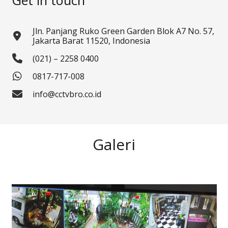
Jln. Panjang Ruko Green Garden Blok A7 No. 57,
Jakarta Barat 11520, Indonesia
(021) – 2258 0400
0817-717-008
info@cctvbro.co.id
Galeri