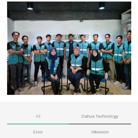
All
Dahua Technology
Ezviz
Hikvision