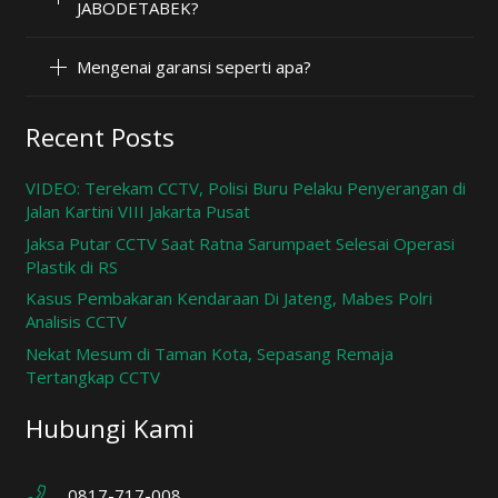
JABODETABEK?
Mengenai garansi seperti apa?
Recent Posts
VIDEO: Terekam CCTV, Polisi Buru Pelaku Penyerangan di
Jalan Kartini VIII Jakarta Pusat
Jaksa Putar CCTV Saat Ratna Sarumpaet Selesai Operasi
Plastik di RS
Kasus Pembakaran Kendaraan Di Jateng, Mabes Polri
Analisis CCTV
Nekat Mesum di Taman Kota, Sepasang Remaja
Tertangkap CCTV
Hubungi Kami
0817-717-008