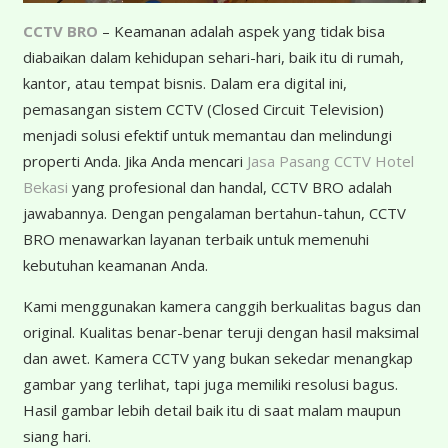
CCTV BRO
– Keamanan adalah aspek yang tidak bisa
diabaikan dalam kehidupan sehari-hari, baik itu di rumah,
kantor, atau tempat bisnis. Dalam era digital ini,
pemasangan sistem CCTV (Closed Circuit Television)
menjadi solusi efektif untuk memantau dan melindungi
properti Anda. Jika Anda mencari
Jasa Pasang CCTV Hotel
Bekasi
yang profesional dan handal, CCTV BRO adalah
jawabannya. Dengan pengalaman bertahun-tahun, CCTV
BRO menawarkan layanan terbaik untuk memenuhi
kebutuhan keamanan Anda.
K
ami menggunakan kamera canggih berkualitas bagus dan
original. Kualitas benar-benar teruji dengan hasil maksimal
dan awet. Kamera CCTV yang bukan sekedar menangkap
gambar yang terlihat, tapi juga memiliki resolusi bagus.
Hasil gambar lebih detail baik itu di saat malam maupun
siang hari.