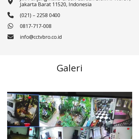
Jakarta Barat 11520, Indonesia
(021) – 2258 0400
0817-717-008
info@cctvbro.co.id
Galeri