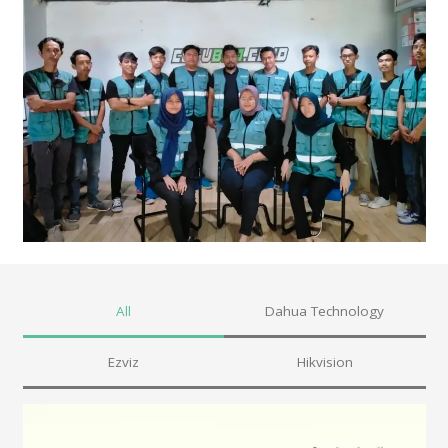
All
Dahua Technology
Ezviz
Hikvision