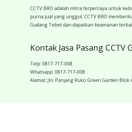
CCTV BRO adalah mitra terpercaya untuk keb
purna jual yang unggul, CCTV BRO memberika
Gudang Tebet dan dapatkan keamanan terbaik
Kontak Jasa Pasang CCTV G
Telp:
0817-717-008
Whatsapp:
0817-717-008
Alamat:
Jln. Panjang Ruko Green Garden Blok A