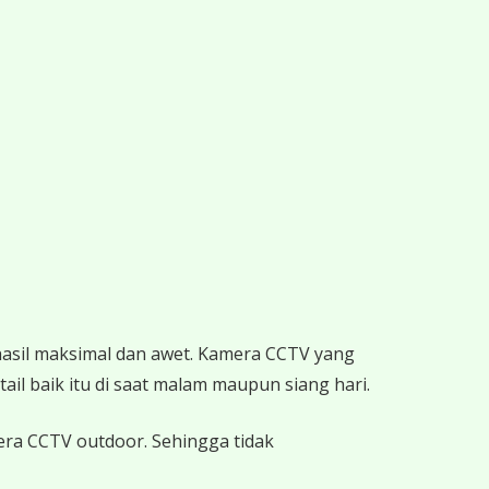
hasil maksimal dan awet. Kamera CCTV yang
ail baik itu di saat malam maupun siang hari.
mera CCTV outdoor. Sehingga tidak