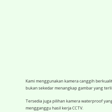
K
ami menggunakan kamera canggih berkualitas
bukan sekedar menangkap gambar yang terlihat,
Tersedia juga pilihan kamera waterproof yang
mengganggu hasil kerja CCTV.