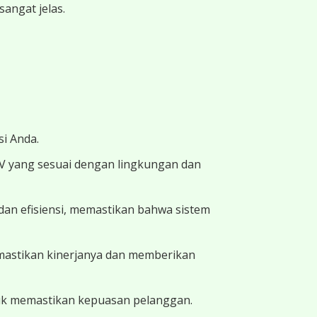
angat jelas.
i Anda.
TV yang sesuai dengan lingkungan dan
dan efisiensi, memastikan bahwa sistem
memastikan kinerjanya dan memberikan
uk memastikan kepuasan pelanggan.