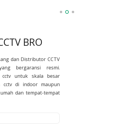
 CCTV BRO
sang dan Distributor CCTV
yang bergaransi resmi.
cctv untuk skala besar
 cctv di indoor maupun
, Rumah dan tempat-tempat