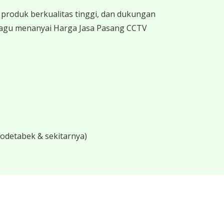
produk berkualitas tinggi, dan dukungan
 ragu menanyai Harga Jasa Pasang CCTV
bodetabek & sekitarnya)