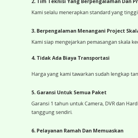
2. Tim Teknisi Yang Berpengalaman Dan Pr
Kami selalu menerapkan standard yang tinggi k
3. Berpengalaman Menangani Project Skala
Kami siap mengejarkan pemasangan skala kecil
4.
Tidak Ada Biaya Transportasi
Harga yang kami tawarkan sudah lengkap tanpa
5. Garansi Untuk Semua Paket
Garansi 1 tahun untuk Camera, DVR dan Hardi
tanggung sendiri.
6. Pelayanan Ramah Dan Memuaskan