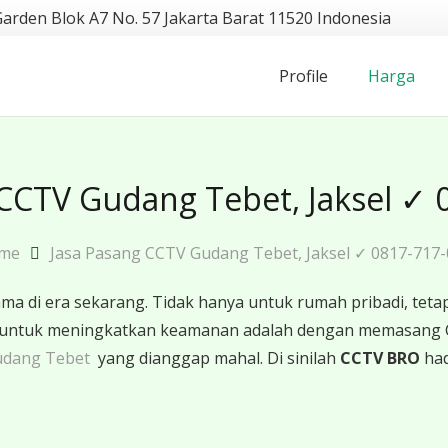
Garden Blok A7 No. 57 Jakarta Barat 11520 Indonesia
Profile
Harga
 CCTV Gudang Tebet, Jaksel ✓ 
me
Jasa Pasang CCTV Gudang Tebet, Jaksel ✓ 0817-717
 di era sekarang. Tidak hanya untuk rumah pribadi, tetapi
ktif untuk meningkatkan keamanan adalah dengan memasang
udang Tebet
yang dianggap mahal. Di sinilah
CCTV BRO
had