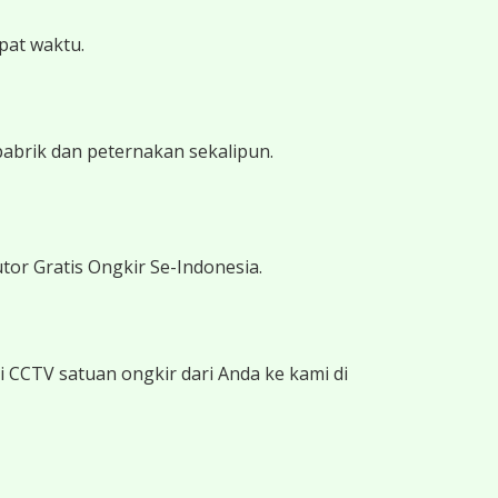
epat waktu.
pabrik dan peternakan sekalipun.
tor Gratis Ongkir Se-Indonesia.
 CCTV satuan ongkir dari Anda ke kami di