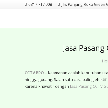
0817 717 008
Jln. Panjang Ruko Green 
Jasa Pasang
Ho
CCTV BRO
– Keamanan adalah kebutuhan utama
hingga gudang. Salah satu cara paling efe
karena khawatir dengan
Jasa Pasang CCTV G