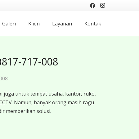
Galeri
Klien
Layanan
Kontak
0817-717-008
-008
 juga untuk tempat usaha, kantor, ruko,
 CCTV. Namun, banyak orang masih ragu
ir memberikan solusi.