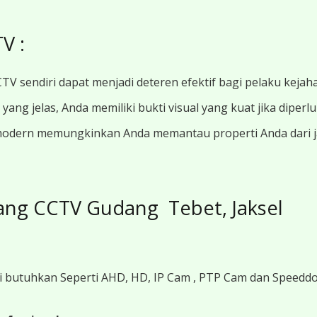
V :
TV sendiri dapat menjadi deteren efektif bagi pelaku kejah
ang jelas, Anda memiliki bukti visual yang kuat jika diperl
modern memungkinkan Anda memantau properti Anda dari jar
ang CCTV Gudang Tebet, Jaksel
i butuhkan Seperti AHD, HD, IP Cam , PTP Cam dan Speedd