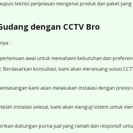
 maupun teknisi penjelasan mengenai produk dan paket yang s
 Gudang dengan CCTV Bro
nya :
 pertemuan awal untuk memahami kebutuhan dan preferens
t
: Berdasarkan konsultasi, kami akan merancang solusi CC
 pemasangan kami akan melakukan instalasi dengan presisi 
Setelah instalasi selesai, kami akan menguji sistem untuk 
erikan dukungan purna jual yang ramah dan responsif unt