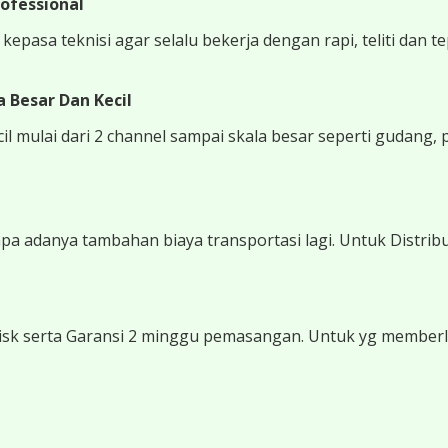
ofessional
epasa teknisi agar selalu bekerja dengan rapi, teliti dan t
 Besar Dan Kecil
 mulai dari 2 channel sampai skala besar seperti gudang, 
 adanya tambahan biaya transportasi lagi. Untuk Distribu
sk serta Garansi 2 minggu pemasangan. Untuk yg memberli