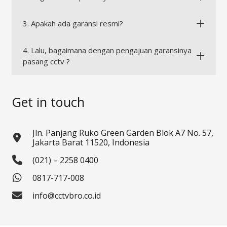
3. Apakah ada garansi resmi?
4. Lalu, bagaimana dengan pengajuan garansinya
pasang cctv ?
Get in touch
Jln. Panjang Ruko Green Garden Blok A7 No. 57,
Jakarta Barat 11520, Indonesia
(021) – 2258 0400
0817-717-008
info@cctvbro.co.id