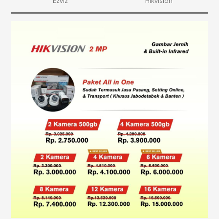
Ezviz
Hikvision