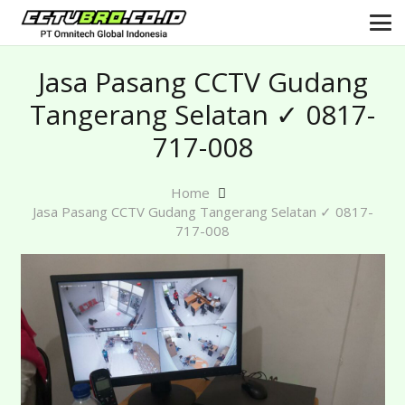
Jasa Pasang CCTV Gudang
Tangerang Selatan ✓ 0817-
717-008
Home
Jasa Pasang CCTV Gudang Tangerang Selatan ✓ 0817-
717-008