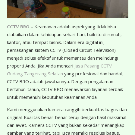
CCTV BRO
– Keamanan adalah aspek yang tidak bisa
diabaikan dalam kehidupan sehari-hari, baik itu di rumah,
kantor, atau tempat bisnis. Dalam era digital ini,
pemasangan sistem CCTV (Closed Circuit Television)
menjadi solusi efektif untuk memantau dan melindungi
properti Anda. Jika Anda mencari
Jasa Pasang CCTV
Gudang Tangerang Selatan
yang profesional dan handal,
CCTV BRO adalah jawabannya. Dengan pengalaman
bertahun-tahun, CCTV BRO menawarkan layanan terbaik
untuk memenuhi kebutuhan keamanan Anda.
K
ami menggunakan kamera canggih berkualitas bagus dan
original. Kualitas benar-benar teruji dengan hasil maksimal
dan awet. Kamera CCTV yang bukan sekedar menangkap
gambar yang terlihat, tapi juga memiliki resolusi bagus.