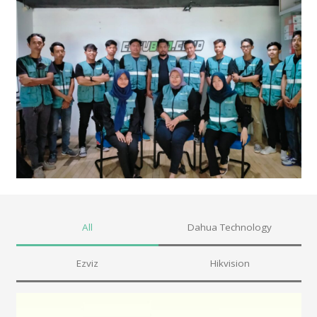
All
Dahua Technology
Ezviz
Hikvision