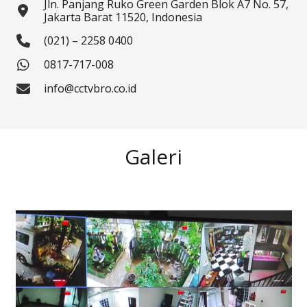
Jln. Panjang Ruko Green Garden Blok A7 No. 57,
Jakarta Barat 11520, Indonesia
(021) – 2258 0400
0817-717-008
info@cctvbro.co.id
Galeri