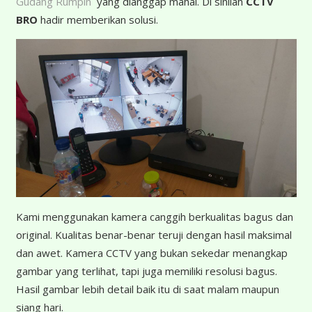
Gudang Rumpin
yang dianggap mahal. Di sinilah
CCTV
BRO
hadir memberikan solusi.
K
ami menggunakan kamera canggih berkualitas bagus dan
original. Kualitas benar-benar teruji dengan hasil maksimal
dan awet. Kamera CCTV yang bukan sekedar menangkap
gambar yang terlihat, tapi juga memiliki resolusi bagus.
Hasil gambar lebih detail baik itu di saat malam maupun
siang hari.