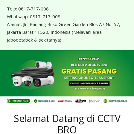
Telp:
0817-717-008
Whatsapp:
0817-717-008
Alamat:
Jln. Panjang Ruko Green Garden Blok A7 No. 57,
Jakarta Barat 11520, Indonesia
(Melayani area
Jabodetabek & sekitarnya)
Selamat Datang di CCTV
BRO