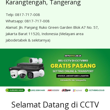
Karangtengah, Tangerang
Telp:
0817-717-008
Whatsapp:
0817-717-008
Alamat:
Jln. Panjang Ruko Green Garden Blok A7 No. 57,
Jakarta Barat 11520, Indonesia
(Melayani area
Jabodetabek & sekitarnya)
Selamat Datang di CCTV