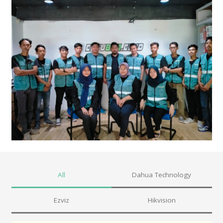
All
Dahua Technology
Ezviz
Hikvision