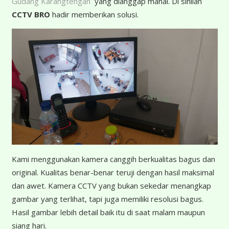
Gudang Karangtengah
yang dianggap mahal. Di sinilah
CCTV BRO
hadir memberikan solusi.
K
ami menggunakan kamera canggih berkualitas bagus dan
original. Kualitas benar-benar teruji dengan hasil maksimal
dan awet. Kamera CCTV yang bukan sekedar menangkap
gambar yang terlihat, tapi juga memiliki resolusi bagus.
Hasil gambar lebih detail baik itu di saat malam maupun
siang hari.