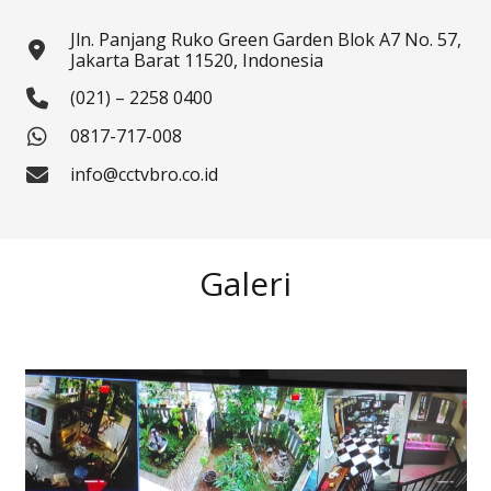
Jln. Panjang Ruko Green Garden Blok A7 No. 57,
Jakarta Barat 11520, Indonesia
(021) – 2258 0400
0817-717-008
info@cctvbro.co.id
Galeri