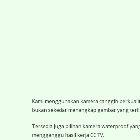
K
ami menggunakan kamera canggih berkualitas
bukan sekedar menangkap gambar yang terlihat,
Tersedia juga pilihan kamera waterproof yang
mengganggu hasil kerja CCTV.