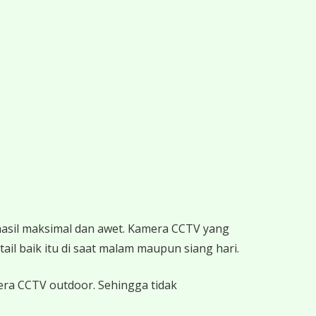
hasil maksimal dan awet. Kamera CCTV yang
ail baik itu di saat malam maupun siang hari.
mera CCTV outdoor. Sehingga tidak