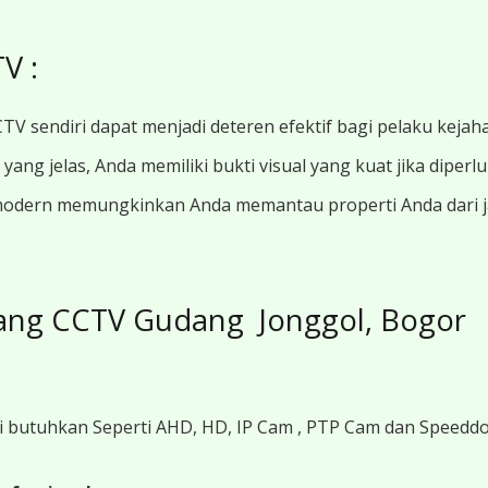
V :
TV sendiri dapat menjadi deteren efektif bagi pelaku kejah
ang jelas, Anda memiliki bukti visual yang kuat jika diperl
modern memungkinkan Anda memantau properti Anda dari jar
ang CCTV Gudang Jonggol, Bogor
i butuhkan Seperti AHD, HD, IP Cam , PTP Cam dan Speedd