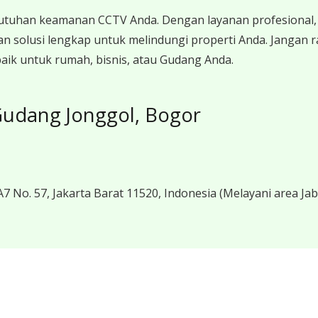
utuhan keamanan CCTV Anda. Dengan layanan profesional, 
n solusi lengkap untuk melindungi properti Anda. Jangan
ik untuk rumah, bisnis, atau Gudang Anda.
Gudang Jonggol, Bogor
7 No. 57, Jakarta Barat 11520, Indonesia
(Melayani area Ja