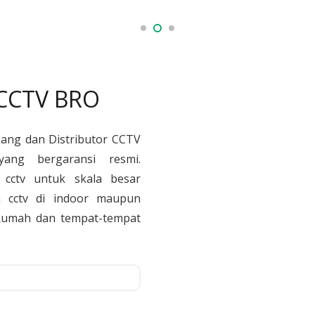
 CCTV BRO
sang dan Distributor CCTV
yang bergaransi resmi.
cctv untuk skala besar
 cctv di indoor maupun
, Rumah dan tempat-tempat