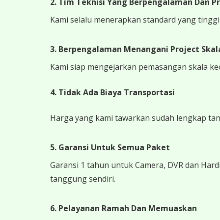
2. Tim Teknisi Yang Berpengalaman Dan Pr
Kami selalu menerapkan standard yang tinggi k
3. Berpengalaman Menangani Project Skala
Kami siap mengejarkan pemasangan skala kecil
4.
Tidak Ada Biaya Transportasi
Harga yang kami tawarkan sudah lengkap tanpa
5. Garansi Untuk Semua Paket
Garansi 1 tahun untuk Camera, DVR dan Hardi
tanggung sendiri.
6. Pelayanan Ramah Dan Memuaskan