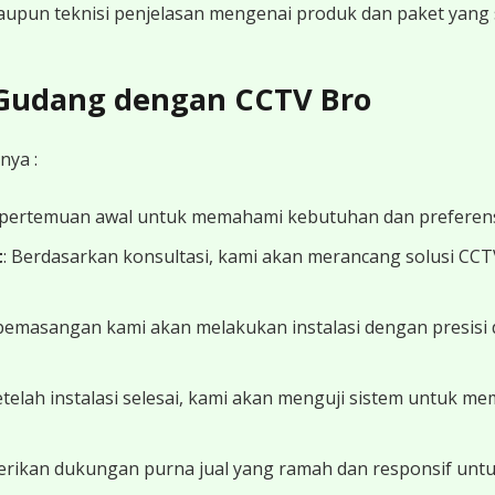
 maupun teknisi penjelasan mengenai produk dan paket yang s
 Gudang dengan CCTV Bro
nya :
 pertemuan awal untuk memahami kebutuhan dan preferens
t
: Berdasarkan konsultasi, kami akan merancang solusi CC
 pemasangan kami akan melakukan instalasi dengan presisi 
Setelah instalasi selesai, kami akan menguji sistem untuk 
erikan dukungan purna jual yang ramah dan responsif unt