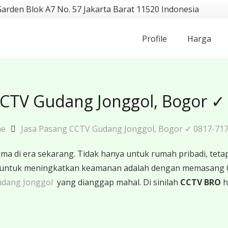
Garden Blok A7 No. 57 Jakarta Barat 11520 Indonesia
Profile
Harga
CCTV Gudang Jonggol, Bogor ✓
me
Jasa Pasang CCTV Gudang Jonggol, Bogor ✓ 0817-71
 di era sekarang. Tidak hanya untuk rumah pribadi, tetapi
ktif untuk meningkatkan keamanan adalah dengan memasang
udang Jonggol
yang dianggap mahal. Di sinilah
CCTV BRO
h