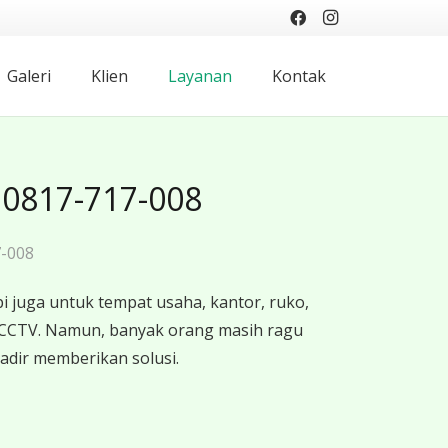
Galeri
Klien
Layanan
Kontak
 0817-717-008
7-008
 juga untuk tempat usaha, kantor, ruko,
 CCTV. Namun, banyak orang masih ragu
adir memberikan solusi.