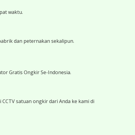
epat waktu.
pabrik dan peternakan sekalipun.
tor Gratis Ongkir Se-Indonesia.
 CCTV satuan ongkir dari Anda ke kami di