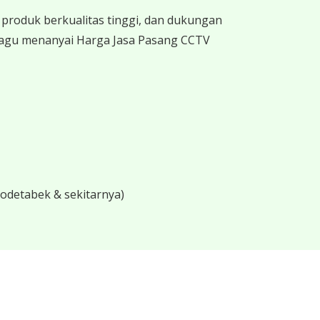
produk berkualitas tinggi, dan dukungan
 ragu menanyai Harga Jasa Pasang CCTV
bodetabek & sekitarnya)