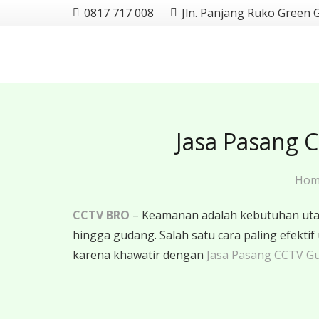
0817 717 008
Jln. Panjang Ruko Green 
Jasa Pasang 
Ho
CCTV BRO
– Keamanan adalah kebutuhan utama
hingga gudang. Salah satu cara paling efe
karena khawatir dengan
Jasa Pasang CCTV G