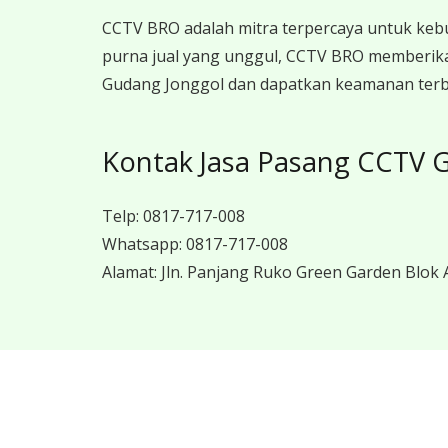
CCTV BRO adalah mitra terpercaya untuk keb
purna jual yang unggul, CCTV BRO memberika
Gudang Jonggol dan dapatkan keamanan terba
Kontak Jasa Pasang CCTV 
Telp:
0817-717-008
Whatsapp:
0817-717-008
Alamat:
Jln. Panjang Ruko Green Garden Blok A