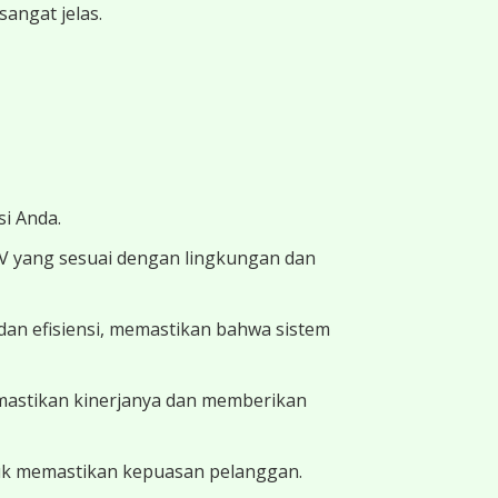
angat jelas.
i Anda.
TV yang sesuai dengan lingkungan dan
dan efisiensi, memastikan bahwa sistem
memastikan kinerjanya dan memberikan
uk memastikan kepuasan pelanggan.