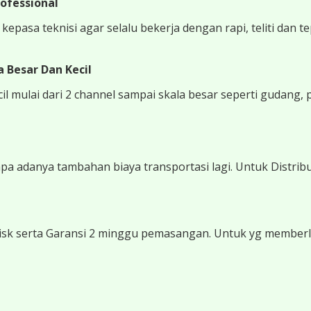
ofessional
epasa teknisi agar selalu bekerja dengan rapi, teliti dan t
 Besar Dan Kecil
 mulai dari 2 channel sampai skala besar seperti gudang, 
 adanya tambahan biaya transportasi lagi. Untuk Distribu
sk serta Garansi 2 minggu pemasangan. Untuk yg memberli