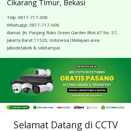
Cikarang Timur, Bekasi
Telp:
0817-717-008
Whatsapp:
0817-717-008
Alamat:
Jln. Panjang Ruko Green Garden Blok A7 No. 57,
Jakarta Barat 11520, Indonesia
(Melayani area
Jabodetabek & sekitarnya)
Selamat Datang di CCTV