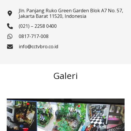
Jln. Panjang Ruko Green Garden Blok A7 No. 57,
Jakarta Barat 11520, Indonesia
(021) – 2258 0400
0817-717-008
info@cctvbro.co.id
Galeri