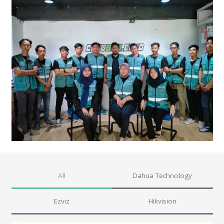
All
Dahua Technology
Ezviz
Hikvision