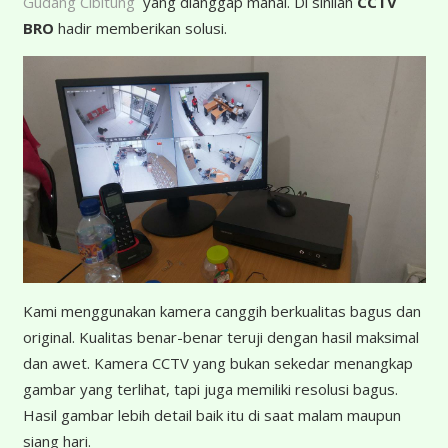
Gudang Cibitung
yang dianggap mahal. Di sinilah
CCTV
BRO
hadir memberikan solusi.
K
ami menggunakan kamera canggih berkualitas bagus dan
original. Kualitas benar-benar teruji dengan hasil maksimal
dan awet. Kamera CCTV yang bukan sekedar menangkap
gambar yang terlihat, tapi juga memiliki resolusi bagus.
Hasil gambar lebih detail baik itu di saat malam maupun
siang hari.