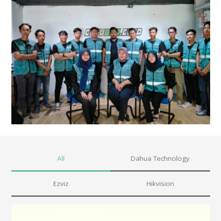
All
Dahua Technology
Ezviz
Hikvision