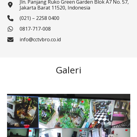
Jln. Panjang Ruko Green Garden Blok A7 No. 57,
Jakarta Barat 11520, Indonesia
(021) – 2258 0400
0817-717-008
info@cctvbro.co.id
Galeri