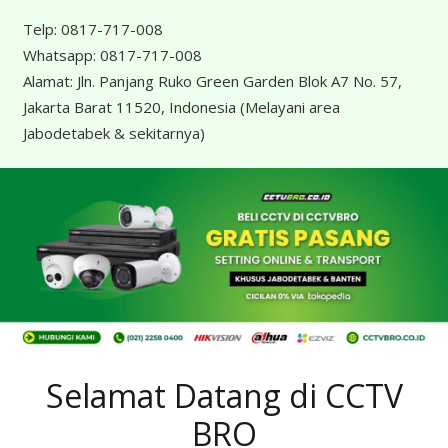
Telp:
0817-717-008
Whatsapp:
0817-717-008
Alamat:
Jln. Panjang Ruko Green Garden Blok A7 No. 57,
Jakarta Barat 11520, Indonesia
(Melayani area
Jabodetabek & sekitarnya)
Selamat Datang di CCTV
BRO