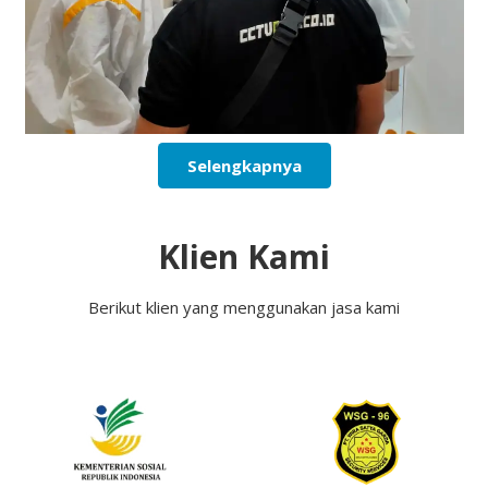
Selengkapnya
Klien Kami
Berikut klien yang menggunakan jasa kami