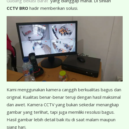
Gudang Bekasi Barat
yang dianggap mahal. Di sinilah
CCTV BRO
hadir memberikan solusi.
K
ami menggunakan kamera canggih berkualitas bagus dan
original. Kualitas benar-benar teruji dengan hasil maksimal
dan awet. Kamera CCTV yang bukan sekedar menangkap
gambar yang terlihat, tapi juga memiliki resolusi bagus.
Hasil gambar lebih detail baik itu di saat malam maupun
siang hari.