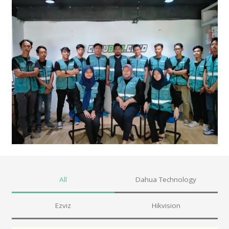
All
Dahua Technology
Ezviz
Hikvision