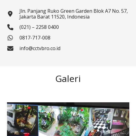
Jln. Panjang Ruko Green Garden Blok A7 No. 57,
Jakarta Barat 11520, Indonesia
(021) – 2258 0400
0817-717-008
info@cctvbro.co.id
Galeri