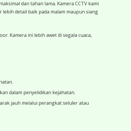
l maksimal dan tahan lama. Kamera CCTV kami
 lebih detail baik pada malam maupun siang
. Kamera ini lebih awet di segala cuaca,
hatan.
ukan dalam penyelidikan kejahatan.
ak jauh melalui perangkat seluler atau