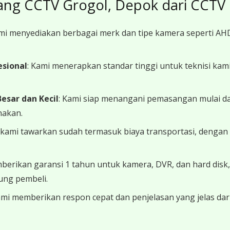
ang CCTV Grogol, Depok dari CCTV
ami menyediakan berbagai merk dan tipe kamera seperti AH
esional
: Kami menerapkan standar tinggi untuk teknisi kami 
esar dan Kecil
: Kami siap menangani pemasangan mulai dar
nakan.
 kami tawarkan sudah termasuk biaya transportasi, dengan p
berikan garansi 1 tahun untuk kamera, DVR, dan hard disk
ung pembeli.
ami memberikan respon cepat dan penjelasan yang jelas da