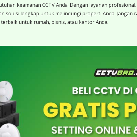
utuhan keamanan CCTV Anda. Dengan layanan profesional, 
n solusi lengkap untuk melindungi properti Anda. Jangan
rbaik untuk rumah, bisnis, atau kantor Anda.