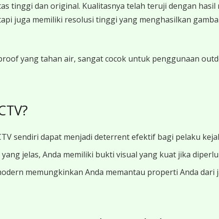
tinggi dan original. Kualitasnya telah teruji dengan hasi
i juga memiliki resolusi tinggi yang menghasilkan gambar
oof yang tahan air, sangat cocok untuk penggunaan outdoor
CTV?
TV sendiri dapat menjadi deterrent efektif bagi pelaku keja
ang jelas, Anda memiliki bukti visual yang kuat jika diperl
modern memungkinkan Anda memantau properti Anda dari jar