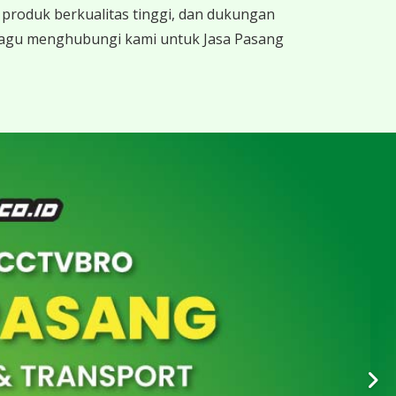
produk berkualitas tinggi, dan dukungan
 ragu menghubungi kami untuk Jasa Pasang