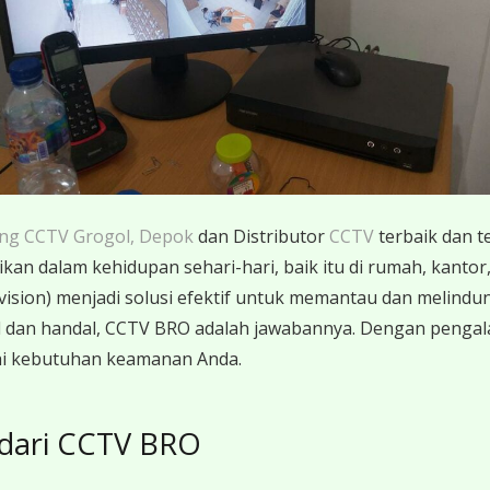
ang CCTV Grogol, Depok
dan Distributor
CCTV
terbaik dan t
an dalam kehidupan sehari-hari, baik itu di rumah, kantor, a
ision) menjadi solusi efektif untuk memantau dan melindung
l dan handal, CCTV BRO adalah jawabannya. Dengan peng
i kebutuhan keamanan Anda.
dari CCTV BRO