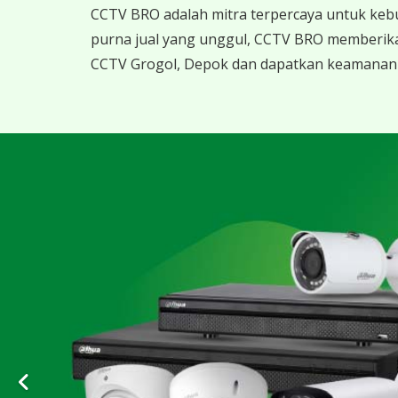
CCTV BRO adalah mitra terpercaya untuk keb
purna jual yang unggul, CCTV BRO memberika
CCTV Grogol, Depok dan dapatkan keamanan te