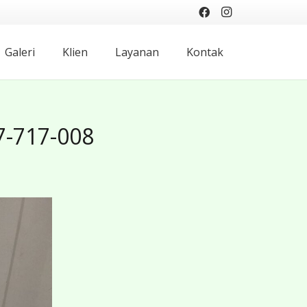
Galeri
Klien
Layanan
Kontak
7-717-008