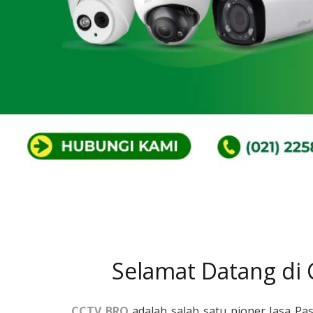
Selamat Datang di
CCTV BRO
adalah salah satu pioner Jasa Pa