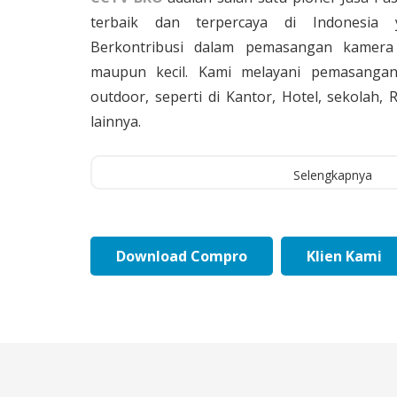
terbaik dan terpercaya di Indonesia 
Berkontribusi dalam pemasangan kamera 
maupun kecil. Kami melayani pemasangan
outdoor, seperti di Kantor, Hotel, sekolah
lainnya.
Selengkapnya
Download Compro
Klien Kami