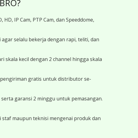
 BRO?
D, HD, IP Cam, PTP Cam, dan Speeddome,
agar selalu bekerja dengan rapi, teliti, dan
i skala kecil dengan 2 channel hingga skala
engiriman gratis untuk distributor se-
, serta garansi 2 minggu untuk pemasangan.
ri staf maupun teknisi mengenai produk dan