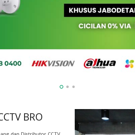
 CCTV BRO
sang dan Distributor CCTV