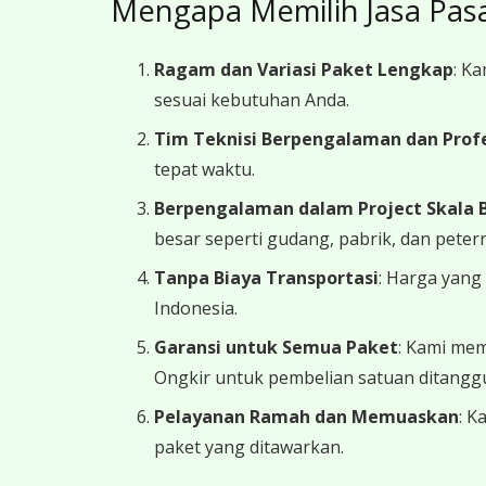
Mengapa Memilih Jasa Pas
Ragam dan Variasi Paket Lengkap
: K
sesuai kebutuhan Anda.
Tim Teknisi Berpengalaman dan Prof
tepat waktu.
Berpengalaman dalam Project Skala B
besar seperti gudang, pabrik, dan peter
Tanpa Biaya Transportasi
: Harga yang
Indonesia.
Garansi untuk Semua Paket
: Kami mem
Ongkir untuk pembelian satuan ditangg
Pelayanan Ramah dan Memuaskan
: K
paket yang ditawarkan.