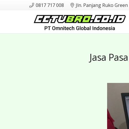
0817 717 008
Jln. Panjang Ruko Green
Jasa Pas