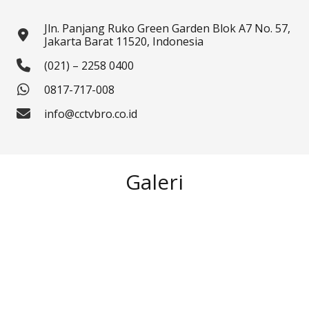
Jln. Panjang Ruko Green Garden Blok A7 No. 57,
Jakarta Barat 11520, Indonesia
(021) – 2258 0400
0817-717-008
info@cctvbro.co.id
Galeri