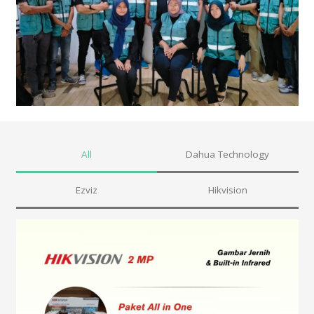
All
Dahua Technology
Ezviz
Hikvision