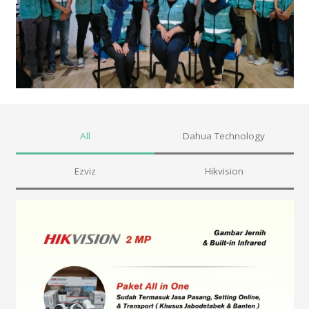
All
Dahua Technology
Ezviz
Hikvision