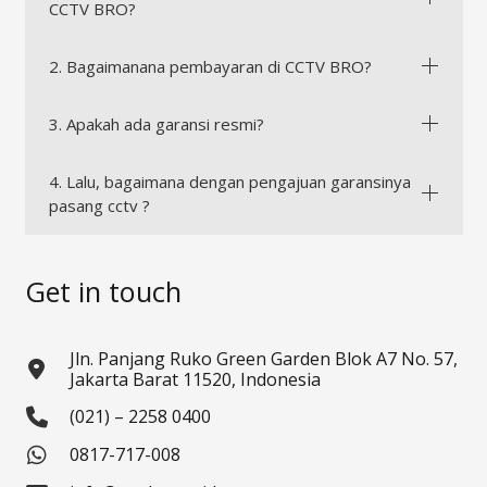
CCTV BRO?
2. Bagaimanana pembayaran di CCTV BRO?
3. Apakah ada garansi resmi?
4. Lalu, bagaimana dengan pengajuan garansinya
pasang cctv ?
Get in touch
Jln. Panjang Ruko Green Garden Blok A7 No. 57,
Jakarta Barat 11520, Indonesia
(021) – 2258 0400
0817-717-008