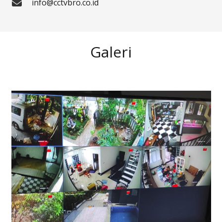
info@cctvbro.co.id
Galeri