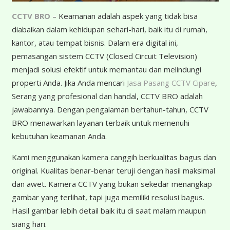
CCTV BRO
– Keamanan adalah aspek yang tidak bisa
diabaikan dalam kehidupan sehari-hari, baik itu di rumah,
kantor, atau tempat bisnis. Dalam era digital ini,
pemasangan sistem CCTV (Closed Circuit Television)
menjadi solusi efektif untuk memantau dan melindungi
properti Anda. Jika Anda mencari
Jasa Pasang CCTV Cipare
,
Serang yang profesional dan handal, CCTV BRO adalah
jawabannya. Dengan pengalaman bertahun-tahun, CCTV
BRO menawarkan layanan terbaik untuk memenuhi
kebutuhan keamanan Anda.
K
ami menggunakan kamera canggih berkualitas bagus dan
original. Kualitas benar-benar teruji dengan hasil maksimal
dan awet. Kamera CCTV yang bukan sekedar menangkap
gambar yang terlihat, tapi juga memiliki resolusi bagus.
Hasil gambar lebih detail baik itu di saat malam maupun
siang hari.