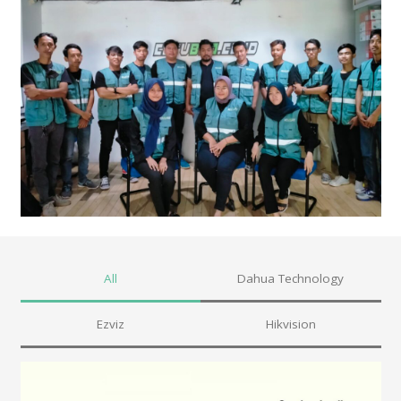
All
Dahua Technology
Ezviz
Hikvision